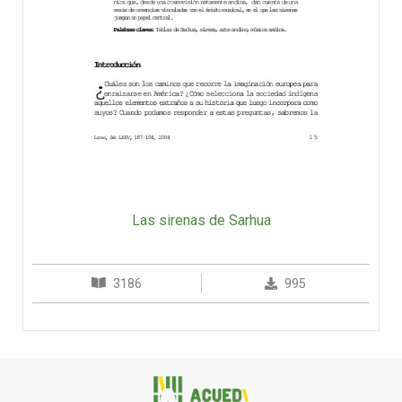
Las sirenas de Sarhua
3186
995