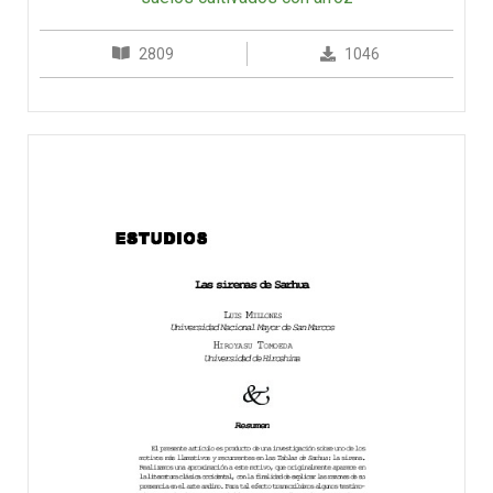
2809
1046