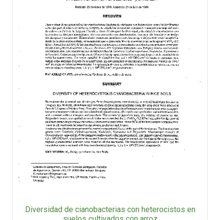
Diversidad de cianobacterias con heterocistos en
suelos cultivados con arroz