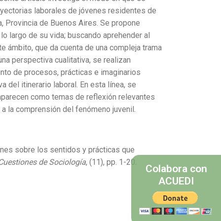
trayectorias laborales de jóvenes residentes de
ta, Provincia de Buenos Aires. Se propone
a lo largo de su vida; buscando aprehender al
te ámbito, que da cuenta de una compleja trama
na perspectiva cualitativa, se realizan
nto de procesos, prácticas e imaginarios
a del itinerario laboral. En esta línea, se
 aparecen como temas de reflexión relevantes
 a la comprensión del fenómeno juvenil.
xiones sobre los sentidos y prácticas que
Cuestiones de Sociología
, (11), pp. 1-20.
Colabora con
ACUEDI