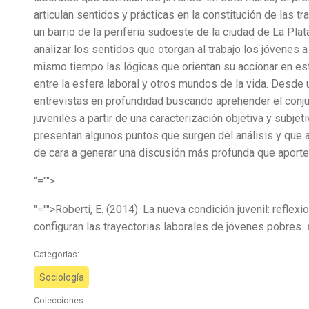
articulan sentidos y prácticas en la constitución de las 
un barrio de la periferia sudoeste de la ciudad de La Pla
analizar los sentidos que otorgan al trabajo los jóvenes 
mismo tiempo las lógicas que orientan su accionar en es
entre la esfera laboral y otros mundos de la vida. Desde u
entrevistas en profundidad buscando aprehender el conju
juveniles a partir de una caracterización objetiva y subjetiv
presentan algunos puntos que surgen del análisis y que
de cara a generar una discusión más profunda que aporte
"="">
"="">Roberti, E. (2014). La nueva condición juvenil: refle
configuran las trayectorias laborales de jóvenes pobres.
Categorias:
Sociología
Colecciones: