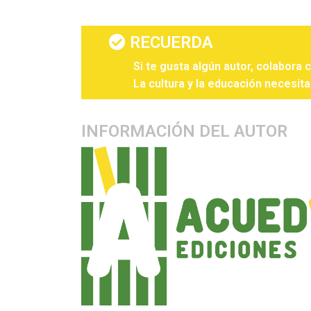
RECUERDA
Si te gusta algún autor, colabora 
La cultura y la educación necesita
INFORMACIÓN DEL AUTOR