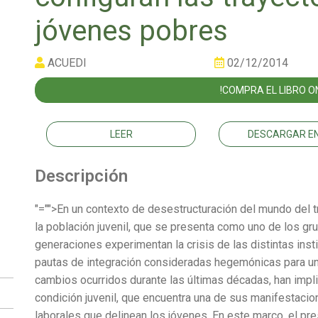
jóvenes pobres
ACUEDI
02/12/2014
!COMPRA EL LIBRO ON
LEER
DESCARGAR EN
Descripción
"="">En un contexto de desestructuración del mundo del t
la población juvenil, que se presenta como uno de los gr
generaciones experimentan la crisis de las distintas inst
pautas de integración consideradas hegemónicas para u
cambios ocurridos durante las últimas décadas, han impl
condición juvenil, que encuentra una de sus manifestacio
laborales que delinean los jóvenes. En este marco, el pr