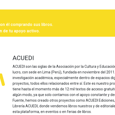
con él comprando sus libros.
n de tu apoyo activo.
ACUEDI
ACUEDI son las siglas de la Asociación por la Cultura y Educación
lucro, con sede en Lima (Perú), fundada en noviembre del 2011. Nu
investigación académica, especialmente dentro de espacios dig
proyectos, todos ellos relacionados entre sí. Este es nuestro pro
tiene hasta el momento más de 12 mil textos de acceso gratui
algún modo, ya que solo contamos con el apoyo constante y de
Fuente, hemos creado otros proyectos como ACUEDI Ediciones, d
Librería ACUEDI, donde vendemos libros nuestros y de editoria
esta plataforma, en eventos o en ferias de libros.