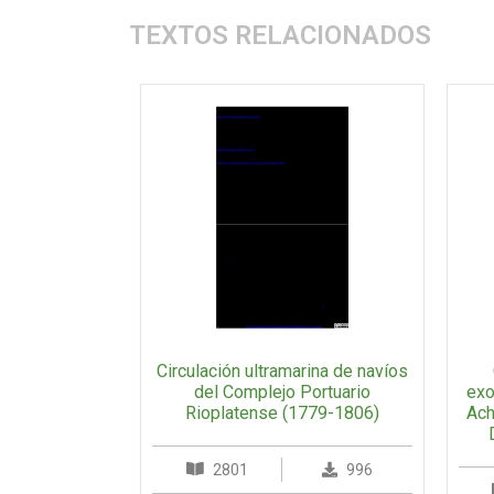
TEXTOS RELACIONADOS
Circulación ultramarina de navíos
del Complejo Portuario
exo
Rioplatense (1779-1806)
Ach
2801
996