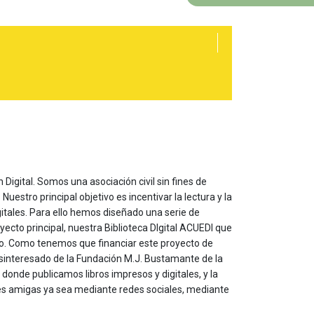
 Digital. Somos una asociación civil sin fines de
estro principal objetivo es incentivar la lectura y la
itales. Para ello hemos diseñado una serie de
yecto principal, nuestra Biblioteca DIgital ACUEDI que
to. Como tenemos que financiar este proyecto de
sinteresado de la Fundación M.J. Bustamante de la
onde publicamos libros impresos y digitales, y la
les amigas ya sea mediante redes sociales, mediante