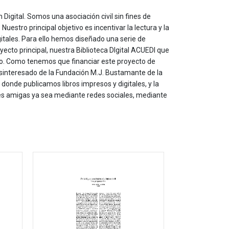
 Digital. Somos una asociación civil sin fines de
estro principal objetivo es incentivar la lectura y la
itales. Para ello hemos diseñado una serie de
yecto principal, nuestra Biblioteca DIgital ACUEDI que
to. Como tenemos que financiar este proyecto de
sinteresado de la Fundación M.J. Bustamante de la
onde publicamos libros impresos y digitales, y la
les amigas ya sea mediante redes sociales, mediante