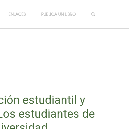
ENLACES
PUBLICA UN LIBRO
ión estudiantil y
 Los estudiantes de
iversidad