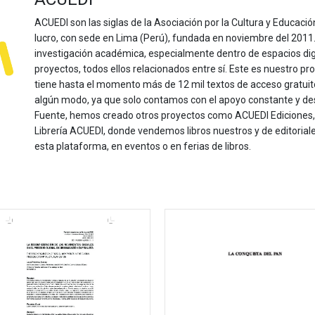
ACUEDI son las siglas de la Asociación por la Cultura y Educación
lucro, con sede en Lima (Perú), fundada en noviembre del 2011. Nu
investigación académica, especialmente dentro de espacios dig
proyectos, todos ellos relacionados entre sí. Este es nuestro pro
tiene hasta el momento más de 12 mil textos de acceso gratui
algún modo, ya que solo contamos con el apoyo constante y de
Fuente, hemos creado otros proyectos como ACUEDI Ediciones, d
Librería ACUEDI, donde vendemos libros nuestros y de editoria
esta plataforma, en eventos o en ferias de libros.