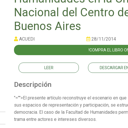
Nacional del Centro de
Buenos Aires
ACUEDI
28/11/2014
!COMPRA EL LIBRO ON
LEER
DESCARGAR EN
Descripción
"="">El presente artículo reconstruye el escenario en que la
sus espacios de representación y participación, se estruc
democracia. El caso de la Facultad de Humanidades permi
trama entre actores e intereses diversos.