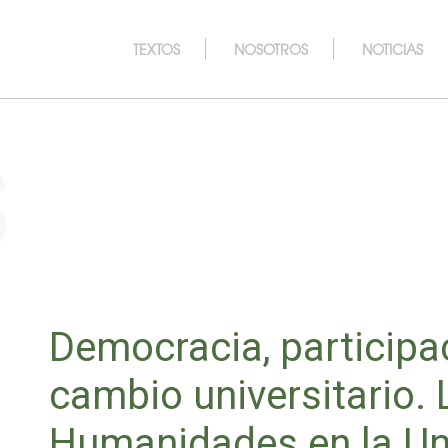
TEXTOS
NOSOTROS
NOTICIAS
s
Democracia, participac
cambio universitario.
Humanidades en la Un