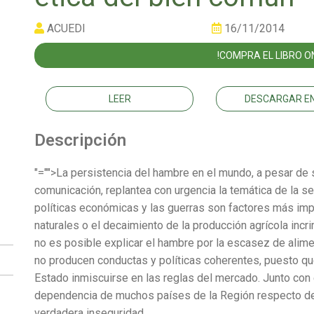
ACUEDI
16/11/2014
!COMPRA EL LIBRO ON
LEER
DESCARGAR EN
Descripción
"="">La persistencia del hambre en el mundo, a pesar de s
comunicación, replantea con urgencia la temática de la s
políticas económicas y las guerras son factores más im
naturales o el decaimiento de la producción agrícola inc
no es posible explicar el hambre por la escasez de alim
no producen conductas y políticas coherentes, puesto que l
Estado inmiscuirse en las reglas del mercado. Junto con
dependencia de muchos países de la Región respecto de 
verdadera inseguridad