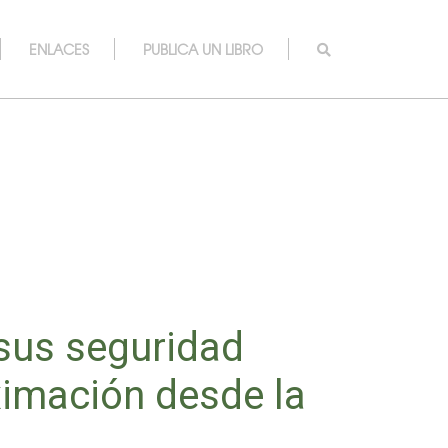
ENLACES
PUBLICA UN LIBRO
sus seguridad
ximación desde la