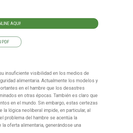
LINE AQUI!
 PDF
u insuficiente visibilidad en los medios de
eguridad alimentaria. Actualmente los modelos y
portantes en el hambre que los desastres
riminados en otras épocas. También es claro que
entos en el mundo. Sin embargo, estas certezas
a lógica neoliberal impide, en particular, al
 el problema del hambre se acentúa la
la oferta alimentaria, generándose una