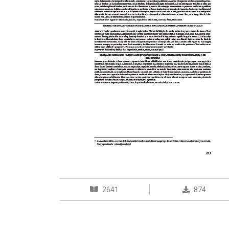
2641
874