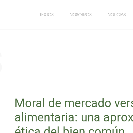
TEXTOS
NOSOTROS
NOTICIAS
s
Moral de mercado ver
alimentaria: una apro
ética del bien común