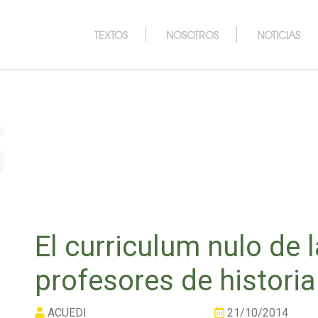
TEXTOS
NOSOTROS
NOTICIAS
s
El curriculum nulo de 
profesores de historia
ACUEDI
21/10/2014