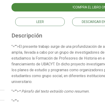
!COMPRA EL LIBRO ON
LEER
DESCARGAR EN
Descripción
"="">El presente trabajo surge de una profundización de
amplia, llevada a cabo por un grupo de investigadores d
estudiamos la Formación de Profesores de Historia en e
financiamiento de UBACYT. En dicho proyecto investigamos 
los planes de estudio y programas como organizadores p
estudiantes como grupo social, en diferentes instituciones
universitario.
"="">
* Párrafo del texto extraído como resumen.
"="">