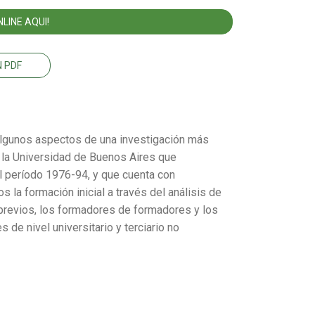
LINE AQUI!
 PDF
 algunos aspectos de una investigación más
e la Universidad de Buenos Aires que
l período 1976-94, y que cuenta con
la formación inicial a través del análisis de
revios, los formadores de formadores y los
 de nivel universitario y terciario no