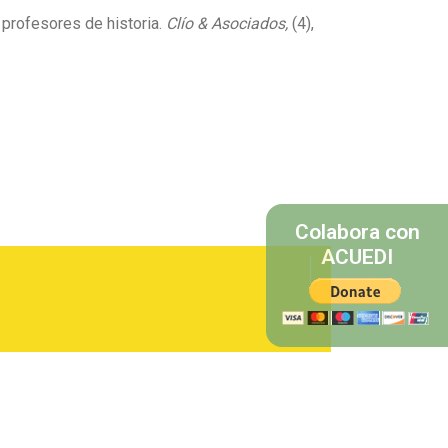
e profesores de historia.
Clío & Asociados,
(4),
Colabora con
ACUEDI