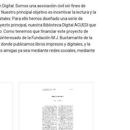
 Digital. Somos una asociación civil sin fines de
estro principal objetivo es incentivar la lectura y la
itales. Para ello hemos diseñado una serie de
yecto principal, nuestra Biblioteca DIgital ACUEDI que
to. Como tenemos que financiar este proyecto de
sinteresado de la Fundación M.J. Bustamante de la
onde publicamos libros impresos y digitales, y la
les amigas ya sea mediante redes sociales, mediante