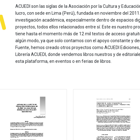
ACUEDI son las siglas de la Asociación por la Cultura y Educación
lucro, con sede en Lima (Perú), fundada en noviembre del 2011. Nu
investigación académica, especialmente dentro de espacios dig
proyectos, todos ellos relacionados entre sí. Este es nuestro pro
tiene hasta el momento más de 12 mil textos de acceso gratui
algún modo, ya que solo contamos con el apoyo constante y de
Fuente, hemos creado otros proyectos como ACUEDI Ediciones, d
Librería ACUEDI, donde vendemos libros nuestros y de editoria
esta plataforma, en eventos o en ferias de libros.