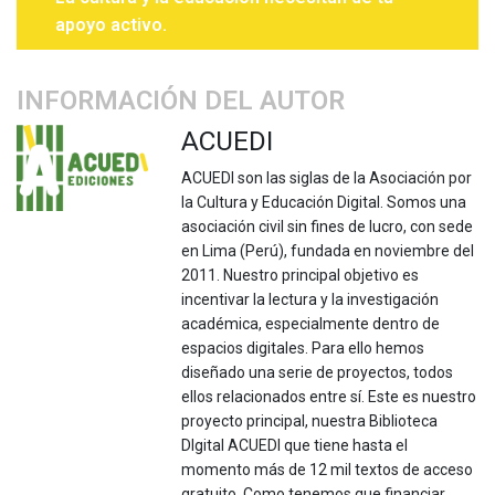
apoyo activo.
INFORMACIÓN DEL AUTOR
ACUEDI
ACUEDI son las siglas de la Asociación por
la Cultura y Educación Digital. Somos una
asociación civil sin fines de lucro, con sede
en Lima (Perú), fundada en noviembre del
2011. Nuestro principal objetivo es
incentivar la lectura y la investigación
académica, especialmente dentro de
espacios digitales. Para ello hemos
diseñado una serie de proyectos, todos
ellos relacionados entre sí. Este es nuestro
proyecto principal, nuestra Biblioteca
DIgital ACUEDI que tiene hasta el
momento más de 12 mil textos de acceso
gratuito. Como tenemos que financiar