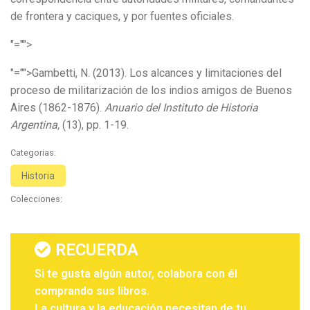
de frontera y caciques, y por fuentes oficiales.
"="">
"="">Gambetti, N. (2013). Los alcances y limitaciones del
proceso de militarización de los indios amigos de Buenos
Aires (1862-1876).
Anuario del Instituto de Historia
Argentina,
(13), pp. 1-19.
Categorias:
Historia
Colecciones:
RECUERDA
Si te gusta algún autor, colabora con él
comprando sus libros.
La cultura y la educación necesitan de tu