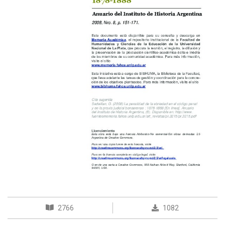
2766
1082