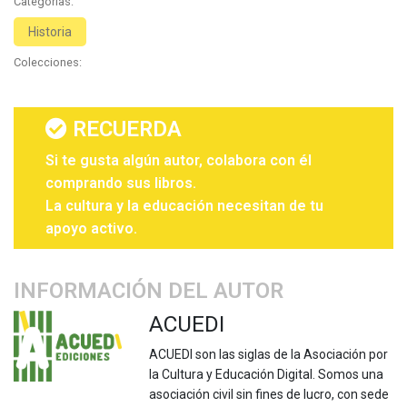
Categorias:
Historia
Colecciones:
RECUERDA
Si te gusta algún autor, colabora con él
comprando sus libros.
La cultura y la educación necesitan de tu
apoyo activo.
INFORMACIÓN DEL AUTOR
ACUEDI
ACUEDI son las siglas de la Asociación por
la Cultura y Educación Digital. Somos una
asociación civil sin fines de lucro, con sede