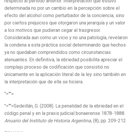
respecto al período anterior. Interpretación que estuvo
determinada no por un cambio en la percepción sobre el
efecto del alcohol como perturbador de la conciencia, sino
por ciertos prejuicios que otorgaron una jerarquía y un valor
a los motivos que pudieran cegar al trasgresor.
Considerada aun como un vicio y no una patología, revelaron
la condena a esta práctica social determinando que hechos
ya no quedaban comprendidos como circunstancias
atenuantes. En definitiva, la ebriedad posibilita apreciar el
complejo proceso de codificación que consistió no
únicamente en la aplicación literal de la ley sino también en
la interpretación que de ella se hiciera.
"="">
"="">Sedeillán, G. (2008). La penalidad de la ebriedad en el
código penal y en la praxis judicial bonaerense 1878-1888.
Anuario del Instituto de Historia Argentina,
(8), pp. 209-212.