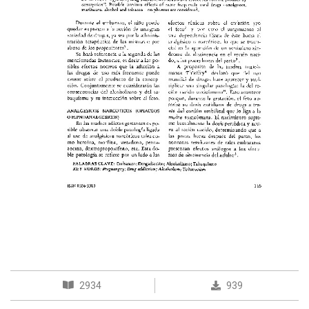
2934
939