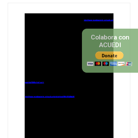
Colabora con
ACUEDI