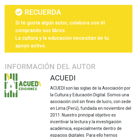
RECUERDA
Si te gusta algún autor, colabora con él
comprando sus libros.
La cultura y la educación necesitan de tu
apoyo activo.
INFORMACIÓN DEL AUTOR
ACUEDI
ACUEDI son las siglas de la Asociación por
la Cultura y Educación Digital. Somos una
asociación civil sin fines de lucro, con sede
en Lima (Perú), fundada en noviembre del
2011. Nuestro principal objetivo es
incentivar la lectura y la investigación
académica, especialmente dentro de
espacios digitales. Para ello hemos