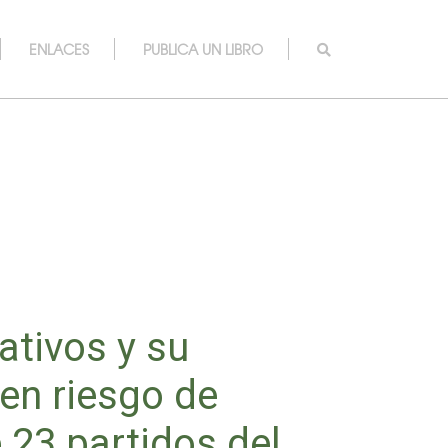
ENLACES
PUBLICA UN LIBRO
ativos y su
 en riesgo de
 23 partidos del