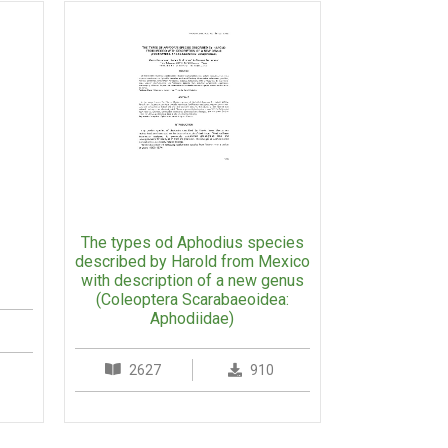
The types od Aphodius species
described by Harold from Mexico
with description of a new genus
(Coleoptera Scarabaeoidea:
Aphodiidae)
2627
910