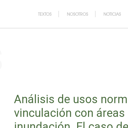
TEXTOS
NOSOTROS
NOTICIAS
s
Análisis de usos norm
vinculación con áreas
inundación. El caso de