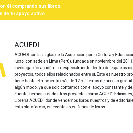
con él comprando sus libros.
n de tu apoyo activo.
ACUEDI
ACUEDI son las siglas de la Asociación por la Cultura y Educación
lucro, con sede en Lima (Perú), fundada en noviembre del 2011. Nu
investigación académica, especialmente dentro de espacios dig
proyectos, todos ellos relacionados entre sí. Este es nuestro pro
tiene hasta el momento más de 12 mil textos de acceso gratui
algún modo, ya que solo contamos con el apoyo constante y de
Fuente, hemos creado otros proyectos como ACUEDI Ediciones, d
Librería ACUEDI, donde vendemos libros nuestros y de editoria
esta plataforma, en eventos o en ferias de libros.