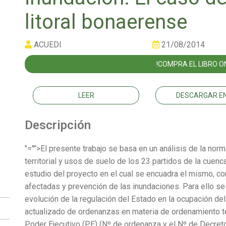
litoral bonaerense
ACUEDI
21/08/2014
!COMPRA EL LIBRO ON
LEER
DESCARGAR EN
Descripción
"="">El presente trabajo se basa en un análisis de la no
territorial y usos de suelo de los 23 partidos de la cue
estudio del proyecto en el cual se encuadra el mismo, co
afectadas y prevención de las inundaciones. Para ello se h
evolución de la regulación del Estado en la ocupación del 
actualizado de ordenanzas en materia de ordenamiento te
Poder Ejecutivo (PE) (Nº de ordenanza y el Nº de Decreto