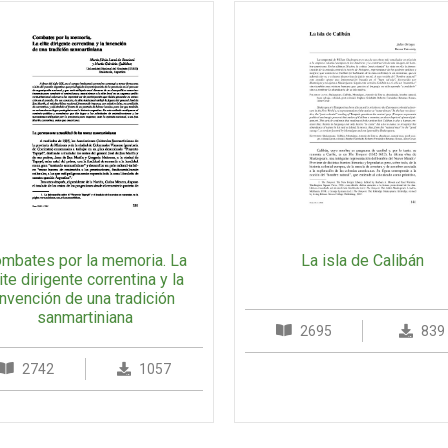
mbates por la memoria. La
La isla de Calibán
ite dirigente correntina y la
invención de una tradición
sanmartiniana
2695
839
2742
1057