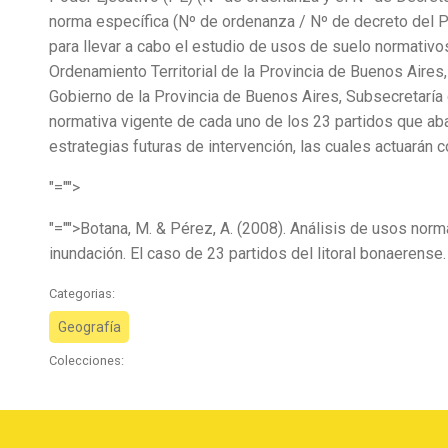
norma específica (Nº de ordenanza / Nº de decreto del P
para llevar a cabo el estudio de usos de suelo normativo
Ordenamiento Territorial de la Provincia de Buenos Aires
Gobierno de la Provincia de Buenos Aires, Subsecretaría 
normativa vigente de cada uno de los 23 partidos que aba
estrategias futuras de intervención, las cuales actuarán 
"="">
"="">Botana, M. & Pérez, A. (2008). Análisis de usos norm
inundación. El caso de 23 partidos del litoral bonaerense
Categorias:
Geografía
Colecciones: