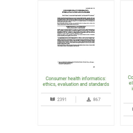
Co
Consumer health informatics:
el
ethics, evaluation and standards
2391
867