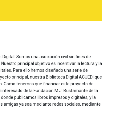
 Digital. Somos una asociación civil sin fines de
estro principal objetivo es incentivar la lectura y la
itales. Para ello hemos diseñado una serie de
yecto principal, nuestra Biblioteca DIgital ACUEDI que
to. Como tenemos que financiar este proyecto de
sinteresado de la Fundación M.J. Bustamante de la
onde publicamos libros impresos y digitales, y la
les amigas ya sea mediante redes sociales, mediante