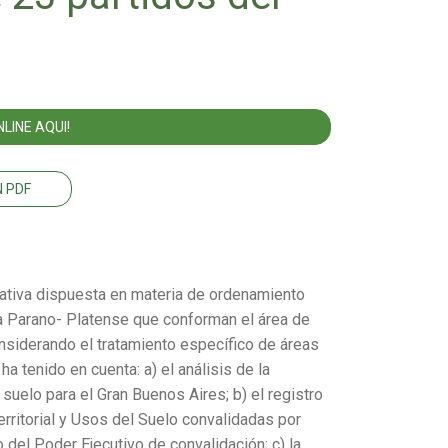
LINE AQUI!
 PDF
rmativa dispuesta en materia de ordenamiento
nca Parano- Platense que conforman el área de
nsiderando el tratamiento específico de áreas
a tenido en cuenta: a) el análisis de la
suelo para el Gran Buenos Aires; b) el registro
rritorial y Usos del Suelo convalidadas por
 del Poder Ejecutivo de convalidación; c) la