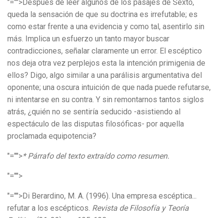
"="">Después de leer algunos de los pasajes de Sexto,
queda la sensación de que su doctrina es irrefutable; es
como estar frente a una evidencia y como tal, asentirlo sin
más. Implica un esfuerzo un tanto mayor buscar
contradicciones, señalar claramente un error. El escéptico
nos deja otra vez perplejos esta la intención primigenia de
ellos? Digo, algo similar a una parálisis argumentativa del
oponente; una oscura intuición de que nada puede refutarse,
ni intentarse en su contra. Y sin remontarnos tantos siglos
atrás, ¿quién no se sentiría seducido -asistiendo al
espectáculo de las disputas filosóficas- por aquella
proclamada equipotencia?
"="">
* Párrafo del texto extraído como resumen.
"="">
"="">Di Berardino, M. A. (1996). Una empresa escéptica...
refutar a los escépticos.
Revista de Filosofía y Teoría