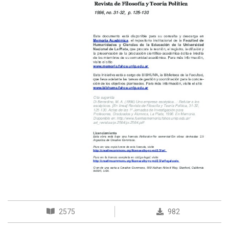
2575
982