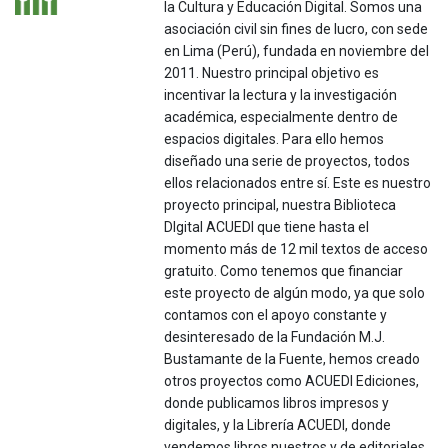
la Cultura y Educación Digital. Somos una
asociación civil sin fines de lucro, con sede
en Lima (Perú), fundada en noviembre del
2011. Nuestro principal objetivo es
incentivar la lectura y la investigación
académica, especialmente dentro de
espacios digitales. Para ello hemos
diseñado una serie de proyectos, todos
ellos relacionados entre sí. Este es nuestro
proyecto principal, nuestra Biblioteca
DIgital ACUEDI que tiene hasta el
momento más de 12 mil textos de acceso
gratuito. Como tenemos que financiar
este proyecto de algún modo, ya que solo
contamos con el apoyo constante y
desinteresado de la Fundación M.J.
Bustamante de la Fuente, hemos creado
otros proyectos como ACUEDI Ediciones,
donde publicamos libros impresos y
digitales, y la Librería ACUEDI, donde
vendemos libros nuestros y de editoriales