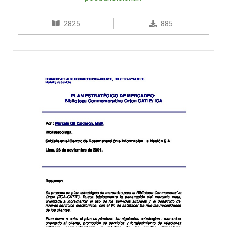
2825
885