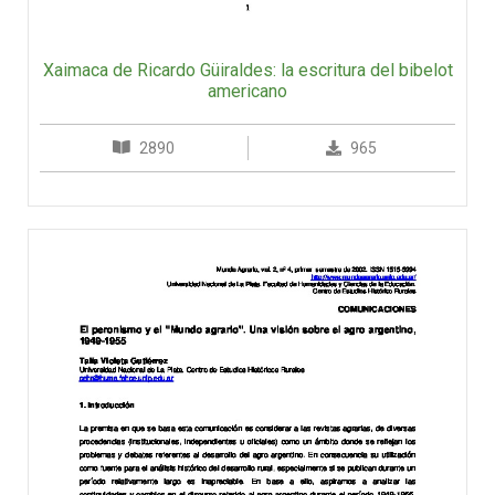
Xaimaca de Ricardo Güiraldes: la escritura del bibelot
americano
2890
965