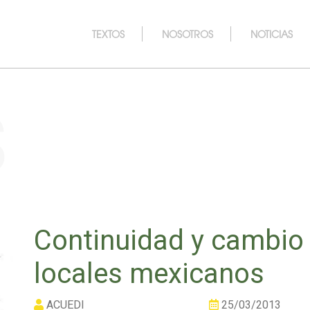
TEXTOS
NOSOTROS
NOTICIAS
s
Continuidad y cambio e
locales mexicanos
ACUEDI
25/03/2013