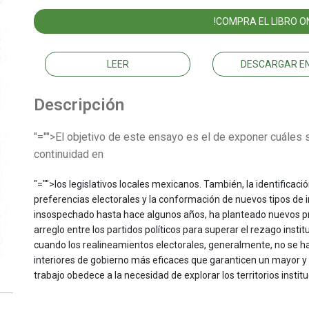
!COMPRA EL LIBRO ON
LEER
DESCARGAR EN
Descripción
"="">El objetivo de este ensayo es el de exponer cuáles
continuidad en
"="">los legislativos locales mexicanos. También, la identificac
preferencias electorales y la conformación de nuevos tipos de i
insospechado hasta hace algunos años, ha planteado nuevos pr
arreglo entre los partidos políticos para superar el rezago instit
cuando los realineamientos electorales, generalmente, no se h
interiores de gobierno más eficaces que garanticen un mayor 
trabajo obedece a la necesidad de explorar los territorios instit