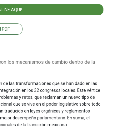
LINE AQUI!
 PDF
 son los mecanismos de cambio dentro de la
ión de las transformaciones que se han dado en las
ntegración en los 32 congresos locales. Este vértice
oblemas y retos, que reclaman un nuevo tipo de
ucional que se vive en el poder legislativo sobre todo
an traducido en leyes orgánicas y reglamentos
y mejor desempeño parlamentario. En suma, el
ucionales de la transición mexicana.