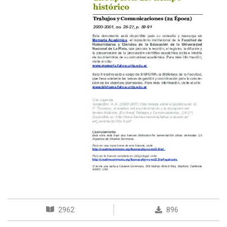
2962
896