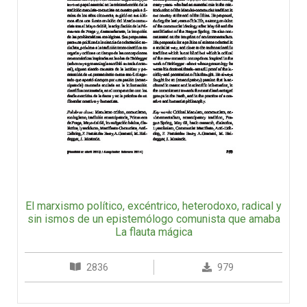
El marxismo político, excéntrico, heterodoxo, radical y
sin ismos de un epistemólogo comunista que amaba
La flauta mágica
2836
979