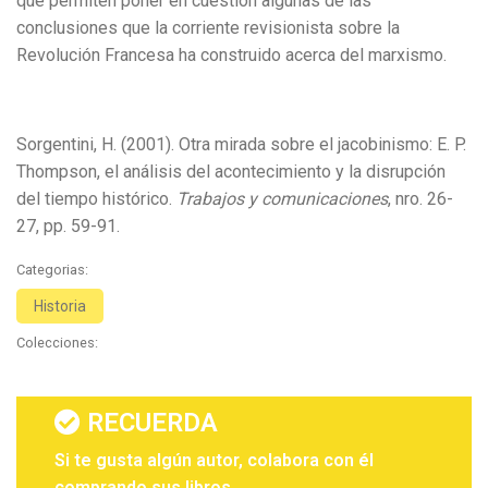
que permiten poner en cuestión algunas de las
conclusiones que la corriente revisionista sobre la
Revolución Francesa ha construido acerca del marxismo.
Sorgentini, H. (2001). Otra mirada sobre el jacobinismo: E. P.
Thompson, el análisis del acontecimiento y la disrupción
del tiempo histórico.
Trabajos y comunicaciones
, nro. 26-
27, pp. 59-91.
Categorias:
Historia
Colecciones:
RECUERDA
Si te gusta algún autor, colabora con él
comprando sus libros.