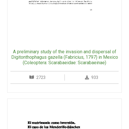
A preliminary study of the invasion and dispersal of
Digitonthophagus gazella (Fabricius, 1797) in Mexico
(Coleoptera: Scarabaeidae: Scarabaeinae)
2723
933