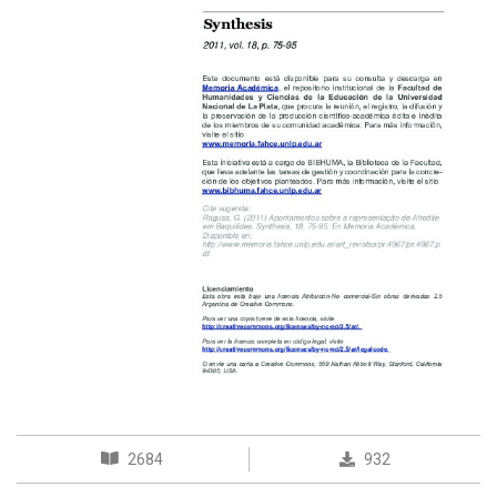
2684
932