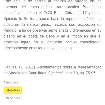
Este artículo se dedica al estudio de Afrodita en los
poemas del poeta mélico tardo-arcaico Baquílides,
específicamente en el Fr.20 B, el Ditirambo 17 y en el
Epinicio 5. Se toma como base la representación de la
diosa en la mélica griega arcaica, con excepción de
Píndaro, a fin de observar semejanzas y diferencias en su
diseño en el poeta de Ceos y en el modo en que el
erotismo figura en el pequeño corpus considerado,
principalmente en el tercer texto indicado.
Ragusa, G. (2011). Apontamentos sobre a representaçao
de Afrodite em Baquílides.
Synthesis
, nro. 18, pp. 75-95.
Categorias:
Literatura
Colecciones: