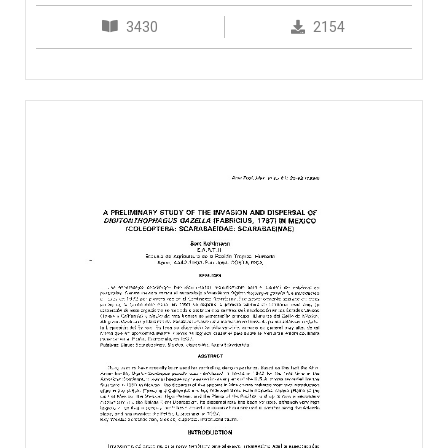
3430
2154