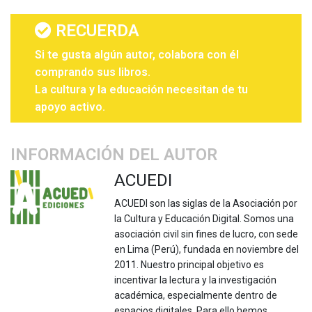
RECUERDA
Si te gusta algún autor, colabora con él
comprando sus libros.
La cultura y la educación necesitan de tu
apoyo activo.
INFORMACIÓN DEL AUTOR
ACUEDI
ACUEDI son las siglas de la Asociación por
la Cultura y Educación Digital. Somos una
asociación civil sin fines de lucro, con sede
en Lima (Perú), fundada en noviembre del
2011. Nuestro principal objetivo es
incentivar la lectura y la investigación
académica, especialmente dentro de
espacios digitales. Para ello hemos