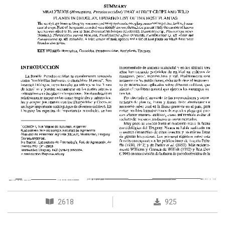
2618
925