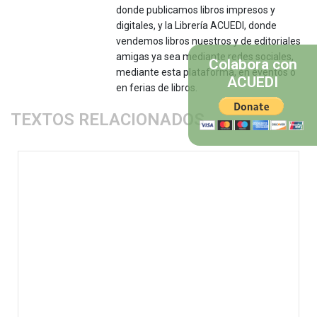
donde publicamos libros impresos y
digitales, y la Librería ACUEDI, donde
vendemos libros nuestros y de editoriales
amigas ya sea mediante redes sociales,
Colabora con
mediante esta plataforma, en eventos o
ACUEDI
en ferias de libros.
TEXTOS RELACIONADOS