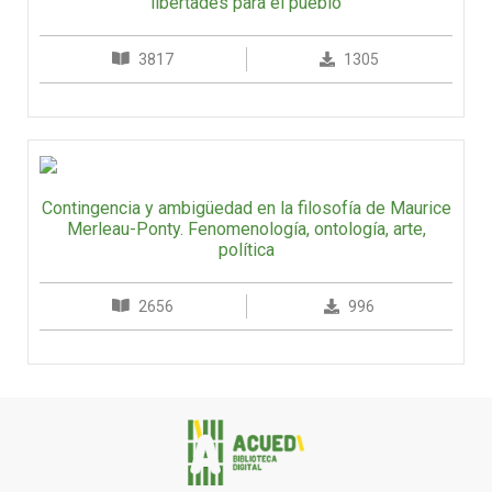
libertades para el pueblo
3817
1305
Contingencia y ambigüedad en la filosofía de Maurice
Merleau-Ponty. Fenomenología, ontología, arte,
política
2656
996