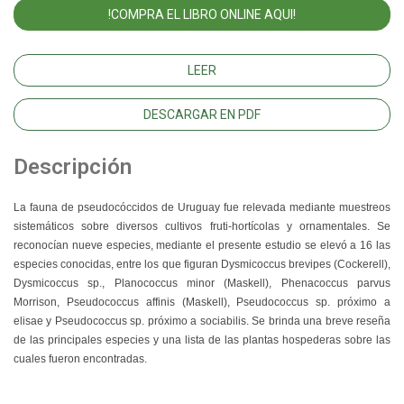
!COMPRA EL LIBRO ONLINE AQUI!
LEER
DESCARGAR EN PDF
Descripción
La fauna de pseudocóccidos de Uruguay fue relevada mediante muestreos
sistemáticos sobre diversos cultivos fruti-hortícolas y ornamentales. Se
reconocían nueve especies, mediante el presente estudio se elevó a 16 las
especies conocidas, entre los que figuran Dysmicoccus brevipes (Cockerell),
Dysmicoccus sp., Planococcus minor (Maskell), Phenacoccus parvus
Morrison, Pseudococcus affinis (Maskell), Pseudococcus sp. próximo a
elisae y Pseudococcus sp. próximo a sociabilis. Se brinda una breve reseña
de las principales especies y una lista de las plantas hospederas sobre las
cuales fueron encontradas.