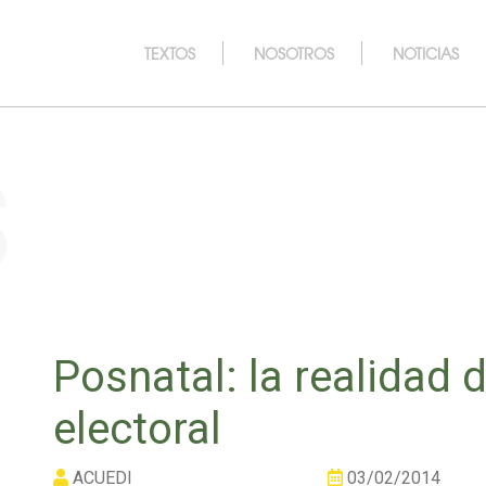
TEXTOS
NOSOTROS
NOTICIAS
s
Posnatal: la realidad
electoral
ACUEDI
03/02/2014