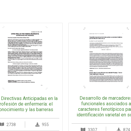
Desarrollo de marcadore
 Directivas Anticipadas en la
funcionales asociados a
rofesión de enfermería: el
caracteres fenotípicos pa
onocimiento y las barreras
identificación varietal en s
2738
955
3307
874