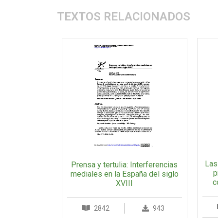
TEXTOS RELACIONADOS
Las
Prensa y tertulia: Interferencias
p
mediales en la España del siglo
c
XVIII
2842
943