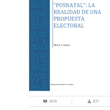
2470
877