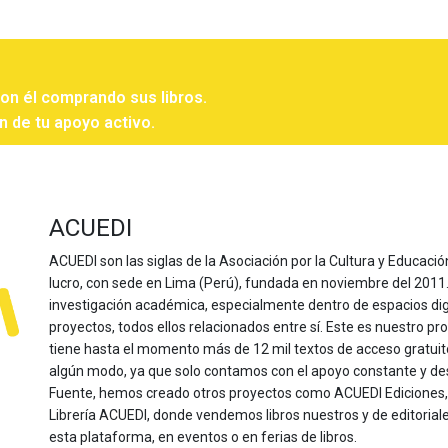
con él comprando sus libros.
n de tu apoyo activo.
ACUEDI
ACUEDI son las siglas de la Asociación por la Cultura y Educación
lucro, con sede en Lima (Perú), fundada en noviembre del 2011. Nu
investigación académica, especialmente dentro de espacios dig
proyectos, todos ellos relacionados entre sí. Este es nuestro pro
tiene hasta el momento más de 12 mil textos de acceso gratui
algún modo, ya que solo contamos con el apoyo constante y de
Fuente, hemos creado otros proyectos como ACUEDI Ediciones, d
Librería ACUEDI, donde vendemos libros nuestros y de editoria
esta plataforma, en eventos o en ferias de libros.