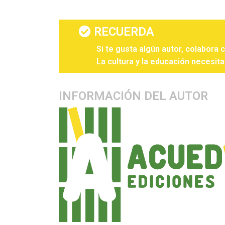
RECUERDA
Si te gusta algún autor, colabora 
La cultura y la educación necesita
INFORMACIÓN DEL AUTOR