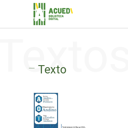
Texto
Texto