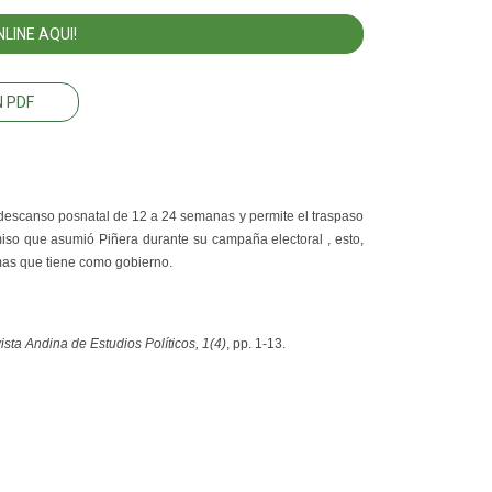
LINE AQUI!
 PDF
 descanso posnatal de 12 a 24 semanas y permite el traspaso
iso que asumió Piñera durante su campaña electoral , esto,
emas que tiene como gobierno.
ista Andina de Estudios Políticos, 1(4)
, pp. 1-13.