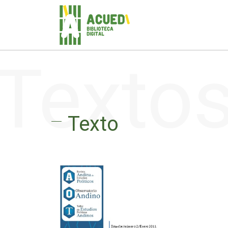
Texto
Texto