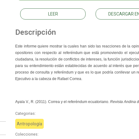
LEER
DESCARGAR EN
Descripción
Este informe quiere mostrar la cuales han sido las reacciones de la opini
opositores con respecto al referéndum que está promoviendo el ejecut
ciudadana, la resolución de conflictos de intereses, la función jurisdicc
para su entendimiento están establecidas de acuerdo al interés que pe
proceso de consulta y referéndum y que es lo que podría conllevar un res
Ejecutivo a la cabeza de Rafael Correa.
Ayala V., R. (2011). Correa y el referéndum ecuatoriano.
Revista Andina de
Categorias:
Antropología
Colecciones: