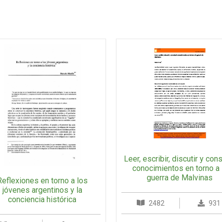
Leer, escribir, discutir y cons
conocimientos en torno a 
guerra de Malvinas
Reflexiones en torno a los
jóvenes argentinos y la
conciencia histórica
2482
931