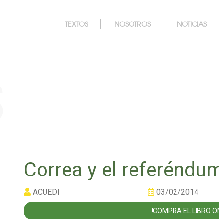
TEXTOS
NOSOTROS
NOTICIAS
s
Correa y el referéndu
ACUEDI
03/02/2014
!COMPRA EL LIBRO ON