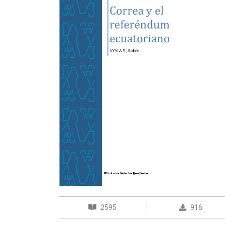
2595
916