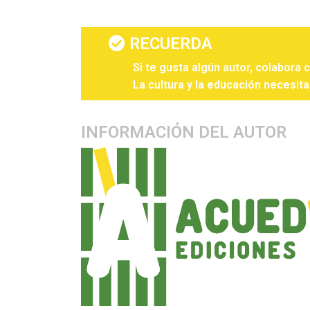
RECUERDA
Si te gusta algún autor, colabora 
La cultura y la educación necesita
INFORMACIÓN DEL AUTOR