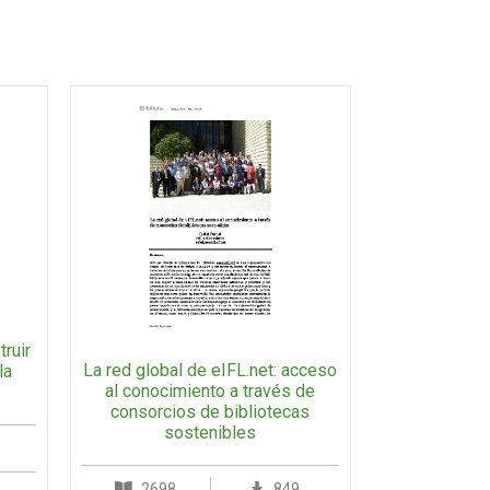
truir
La red global de eIFL.net: acceso
la
al conocimiento a través de
consorcios de bibliotecas
sostenibles
2698
849