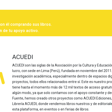
con él comprando sus libros.
n de tu apoyo activo.
ACUEDI
ACUEDI son las siglas de la Asociación por la Cultura y Educación
lucro, con sede en Lima (Perú), fundada en noviembre del 2011. Nu
investigación académica, especialmente dentro de espacios dig
proyectos, todos ellos relacionados entre sí. Este es nuestro pro
tiene hasta el momento más de 12 mil textos de acceso gratui
algún modo, ya que solo contamos con el apoyo constante y de
Fuente, hemos creado otros proyectos como ACUEDI Ediciones, d
Librería ACUEDI, donde vendemos libros nuestros y de editoria
esta plataforma, en eventos o en ferias de libros.