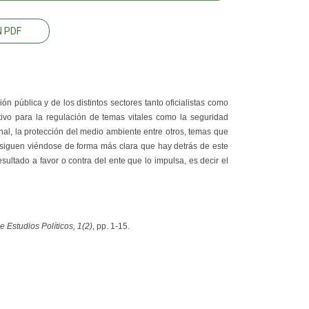
 PDF
ón pública y de los distintos sectores tanto oficialistas como
ivo para la regulación de temas vitales como la seguridad
ional, la protección del medio ambiente entre otros, temas que
rsiguen viéndose de forma más clara que hay detrás de este
ultado a favor o contra del ente que lo impulsa, es decir el
 Estudios Políticos, 1(2)
, pp. 1-15.