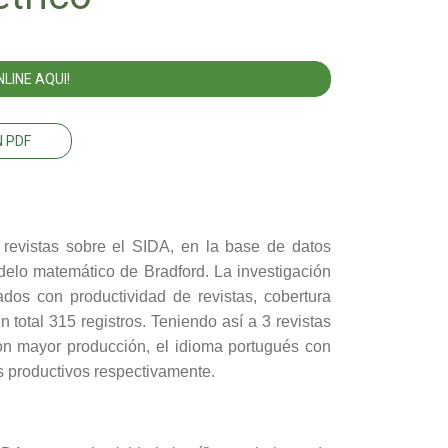
LINE AQUI!
 PDF
 revistas sobre el SIDA, en la base de datos
elo matemático de Bradford. La investigación
ados con productividad de revistas, cobertura
 total 315 registros. Teniendo así a 3 revistas
on mayor producción, el idioma portugués con
ás productivos respectivamente.