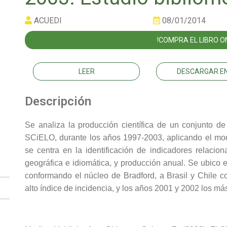
ACUEDI
08/01/2014
!COMPRA EL LIBRO ON
LEER
DESCARGAR EN
Descripción
Se analiza la producción científica de un conjunto de
SCiELO, durante los años 1997-2003, aplicando el mod
se centra en la identificación de indicadores relacion
geográfica e idiomática, y producción anual. Se ubico en
conformando el núcleo de Bradford, a Brasil y Chile c
alto índice de incidencia, y los años 2001 y 2002 los m