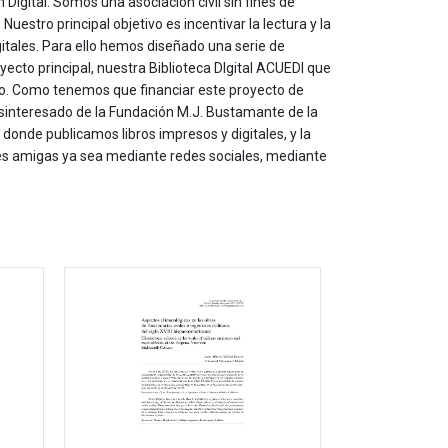
 Digital. Somos una asociación civil sin fines de
estro principal objetivo es incentivar la lectura y la
itales. Para ello hemos diseñado una serie de
yecto principal, nuestra Biblioteca DIgital ACUEDI que
to. Como tenemos que financiar este proyecto de
sinteresado de la Fundación M.J. Bustamante de la
onde publicamos libros impresos y digitales, y la
les amigas ya sea mediante redes sociales, mediante