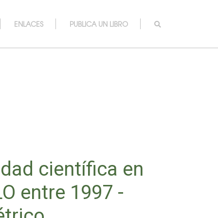
ENLACES
PUBLICA UN LIBRO
idad científica en
LO entre 1997 -
étrico