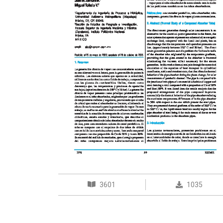
3601
1035