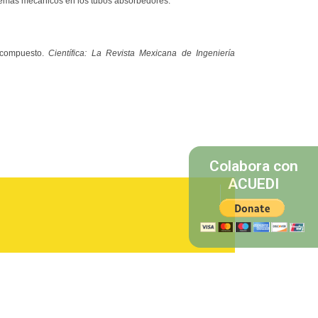
blemas mecánicos en los tubos absorbedores.
 compuesto.
Científica: La Revista Mexicana de Ingeniería
Colabora con
ACUEDI