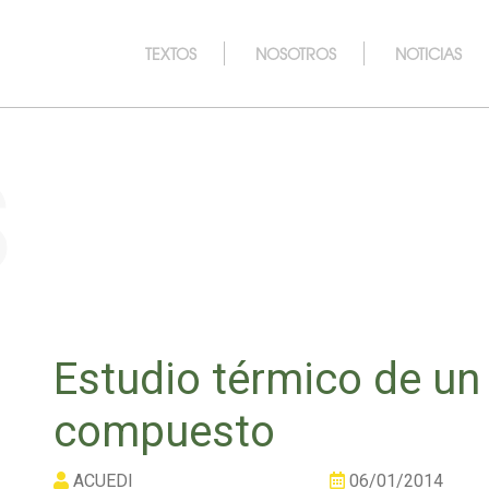
TEXTOS
NOSOTROS
NOTICIAS
s
Estudio térmico de un
compuesto
ACUEDI
06/01/2014