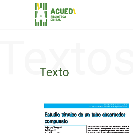
Texto
Texto