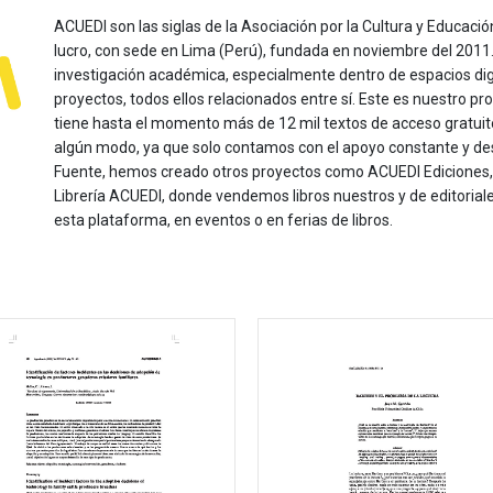
ACUEDI son las siglas de la Asociación por la Cultura y Educación
lucro, con sede en Lima (Perú), fundada en noviembre del 2011. Nu
investigación académica, especialmente dentro de espacios dig
proyectos, todos ellos relacionados entre sí. Este es nuestro pro
tiene hasta el momento más de 12 mil textos de acceso gratui
algún modo, ya que solo contamos con el apoyo constante y de
Fuente, hemos creado otros proyectos como ACUEDI Ediciones, d
Librería ACUEDI, donde vendemos libros nuestros y de editoria
esta plataforma, en eventos o en ferias de libros.