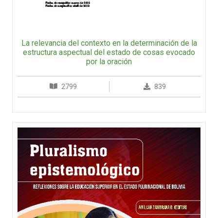
La relevancia del contexto en la determinación de la
estructura aspectual del estado de cosas evocado
por la oración
2799
839