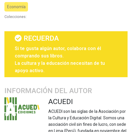
Economía
Colecciones:
RECUERDA
Si te gusta algún autor, colabora con él
comprando sus libros.
La cultura y la educación necesitan de tu
apoyo activo.
INFORMACIÓN DEL AUTOR
ACUEDI
ACUEDI son las siglas de la Asociación por
la Cultura y Educación Digital. Somos una
asociación civil sin fines de lucro, con sede
en Lima (Perú), fundada en noviembre del