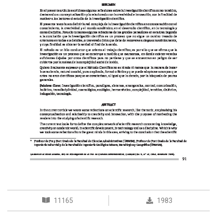
11165
1983