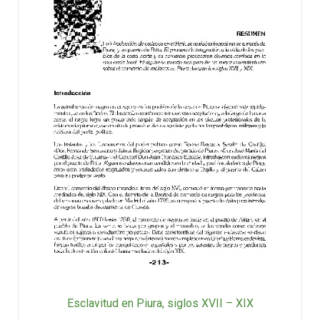
Esclavitud en Piura, siglos XVII – XIX