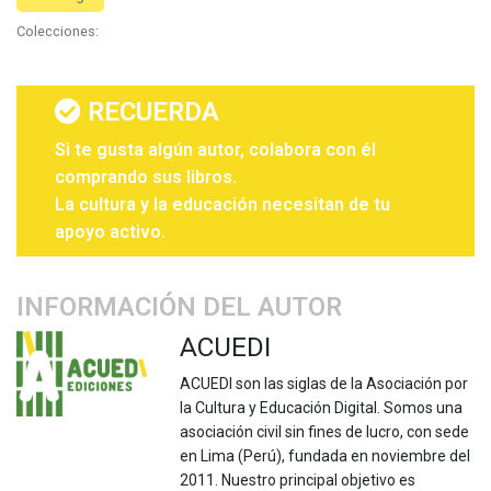
Colecciones:
RECUERDA
Si te gusta algún autor, colabora con él
comprando sus libros.
La cultura y la educación necesitan de tu
apoyo activo.
INFORMACIÓN DEL AUTOR
ACUEDI
ACUEDI son las siglas de la Asociación por
la Cultura y Educación Digital. Somos una
asociación civil sin fines de lucro, con sede
en Lima (Perú), fundada en noviembre del
2011. Nuestro principal objetivo es