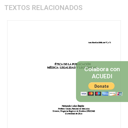
TEXTOS RELACIONADOS
Colabora con
ACUEDI