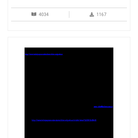
4034
1167