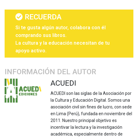
RECUERDA
Si te gusta algún autor, colabora con él
comprando sus libros.
La cultura y la educación necesitan de tu
apoyo activo.
INFORMACIÓN DEL AUTOR
ACUEDI
ACUEDI son las siglas de la Asociación por
la Cultura y Educación Digital. Somos una
asociación civil sin fines de lucro, con sede
en Lima (Perú), fundada en noviembre del
2011. Nuestro principal objetivo es
incentivar la lectura y la investigación
académica, especialmente dentro de