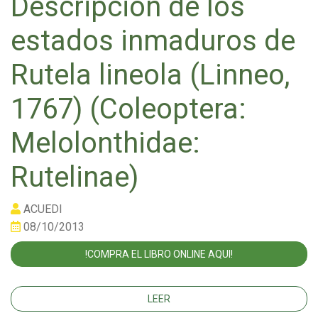
Descripción de los
estados inmaduros de
Rutela lineola (Linneo,
1767) (Coleoptera:
Melolonthidae:
Rutelinae)
ACUEDI
08/10/2013
!COMPRA EL LIBRO ONLINE AQUI!
LEER