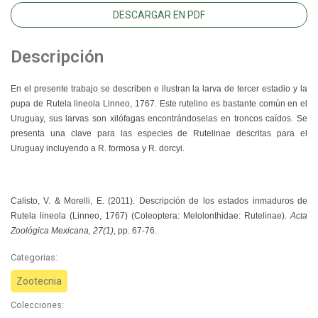
DESCARGAR EN PDF
Descripción
En el presente trabajo se describen e ilustran la larva de tercer estadio y la
pupa de Rutela lineola Linneo, 1767. Este rutelino es bastante común en el
Uruguay, sus larvas son xilófagas encontrándoselas en troncos caídos. Se
presenta una clave para las especies de Rutelinae descritas para el
Uruguay incluyendo a R. formosa y R. dorcyi.
Calisto, V. & Morelli, E. (2011). Descripción de los estados inmaduros de
Rutela lineola (Linneo, 1767) (Coleoptera: Melolonthidae: Rutelinae).
Acta
Zoológica Mexicana, 27(1)
, pp. 67-76.
Categorias:
Zootecnia
Colecciones: