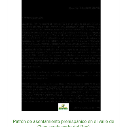
Patrón de asentamiento prehispánico en el valle de
Chao, costa norte del Perú