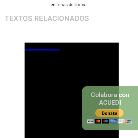
en ferias de libros.
TEXTOS RELACIONADOS
Colabora con
ACUEDI