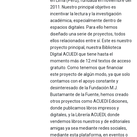
en Lima (Perú), fundada en noviembre del
2011. Nuestro principal objetivo es
incentivar la lectura y la investigación
académica, especialmente dentro de
espacios digitales. Para ello hemos
diseñado una serie de proyectos, todos
ellos relacionados entre sí. Este es nuestro
proyecto principal, nuestra Biblioteca
DIgital ACUEDI que tiene hasta el
momento más de 12 mil textos de acceso
gratuito. Como tenemos que financiar
este proyecto de algún modo, ya que solo
contamos con el apoyo constante y
desinteresado de la Fundación M.J.
Bustamante de la Fuente, hemos creado
otros proyectos como ACUEDI Ediciones,
donde publicamos libros impresos y
digitales, y la Librería ACUEDI, donde
vendemos libros nuestros y de editoriales
amigas ya sea mediante redes sociales,
mediante esta plataforma, en eventos o