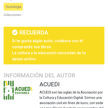
Sociología
Colecciones:
RECUERDA
Si te gusta algún autor, colabora con él
comprando sus libros.
La cultura y la educación necesitan de tu
apoyo activo.
INFORMACIÓN DEL AUTOR
ACUEDI
ACUEDI son las siglas de la Asociación por
la Cultura y Educación Digital. Somos una
asociación civil sin fines de lucro, con sede