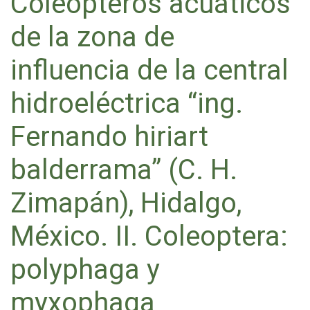
Coleópteros acuáticos
de la zona de
influencia de la central
hidroeléctrica “ing.
Fernando hiriart
balderrama” (C. H.
Zimapán), Hidalgo,
México. II. Coleoptera:
polyphaga y
myxophaga