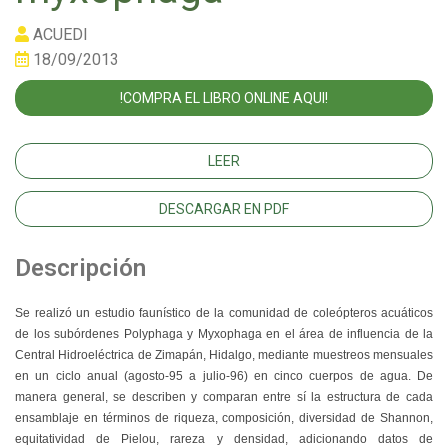
ACUEDI
18/09/2013
!COMPRA EL LIBRO ONLINE AQUI!
LEER
DESCARGAR EN PDF
Descripción
Se realizó un estudio faunístico de la comunidad de coleópteros acuáticos
de los subórdenes Polyphaga y Myxophaga en el área de influencia de la
Central Hidroeléctrica de Zimapán, Hidalgo, mediante muestreos mensuales
en un ciclo anual (agosto-95 a julio-96) en cinco cuerpos de agua. De
manera general, se describen y comparan entre sí la estructura de cada
ensamblaje en términos de riqueza, composición, diversidad de Shannon,
equitatividad de Pielou, rareza y densidad, adicionando datos de