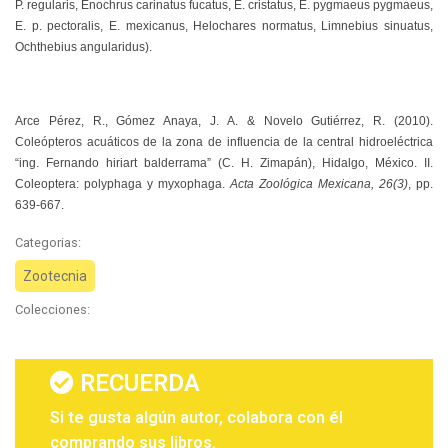
P. regularis, Enochrus carinatus fucatus, E. cristatus, E. pygmaeus pygmaeus,
E. p. pectoralis, E. mexicanus, Helochares normatus, Limnebius sinuatus,
Ochthebius angularidus).
Arce Pérez, R., Gómez Anaya, J. A. & Novelo Gutiérrez, R. (2010).
Coleópteros acuáticos de la zona de influencia de la central hidroeléctrica
“ing. Fernando hiriart balderrama” (C. H. Zimapán), Hidalgo, México. II.
Coleoptera: polyphaga y myxophaga
.
Acta Zoológica Mexicana, 26(3)
, pp.
639-667.
Categorias:
Zootecnia
Colecciones:
RECUERDA
Si te gusta algún autor, colabora con él
comprando sus libros.