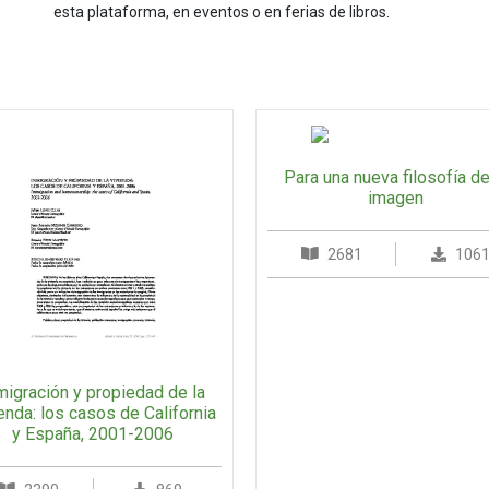
esta plataforma, en eventos o en ferias de libros.
Para una nueva filosofía de
imagen
2681
106
migración y propiedad de la
enda: los casos de California
y España, 2001-2006