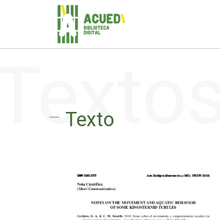
Texto
Texto