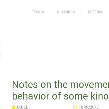
TEXTOS
NOSOTROS
NOTICIAS
s
Notes on the movemen
behavior of some kinos
ACUEDI
11/09/2013