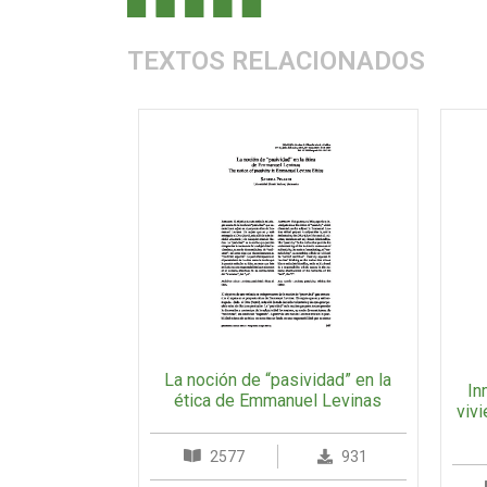
TEXTOS RELACIONADOS
La noción de “pasividad” en la
In
ética de Emmanuel Levinas
vivi
2577
931