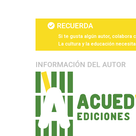
RECUERDA
Si te gusta algún autor, colabora 
La cultura y la educación necesita
INFORMACIÓN DEL AUTOR