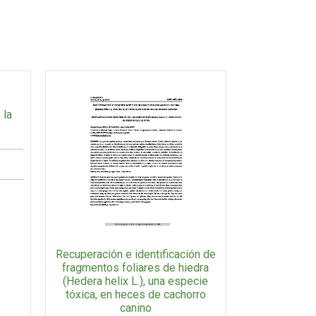
 la
1
Recuperación e identificación de
fragmentos foliares de hiedra
(Hedera helix L.), una especie
tóxica, en heces de cachorro
canino