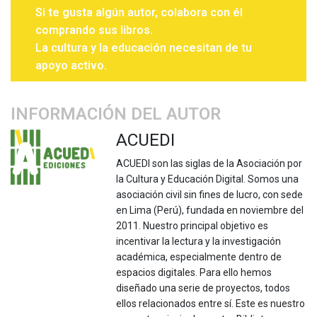
Si te gusta algún autor, colabora con él
comprando sus libros.
La cultura y la educación necesitan de tu
apoyo activo.
INFORMACIÓN DEL AUTOR
ACUEDI
ACUEDI son las siglas de la Asociación por
la Cultura y Educación Digital. Somos una
asociación civil sin fines de lucro, con sede
en Lima (Perú), fundada en noviembre del
2011. Nuestro principal objetivo es
incentivar la lectura y la investigación
académica, especialmente dentro de
espacios digitales. Para ello hemos
diseñado una serie de proyectos, todos
ellos relacionados entre sí. Este es nuestro