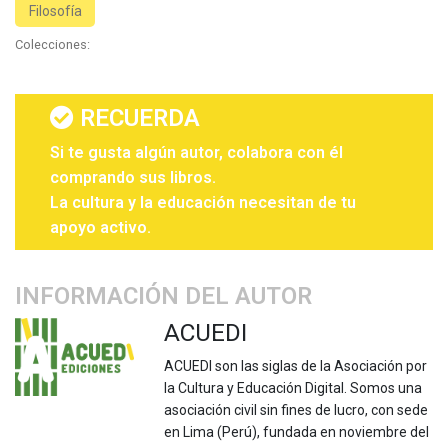
Filosofía
Colecciones:
RECUERDA
Si te gusta algún autor, colabora con él
comprando sus libros.
La cultura y la educación necesitan de tu
apoyo activo.
INFORMACIÓN DEL AUTOR
ACUEDI
ACUEDI son las siglas de la Asociación por
la Cultura y Educación Digital. Somos una
asociación civil sin fines de lucro, con sede
en Lima (Perú), fundada en noviembre del