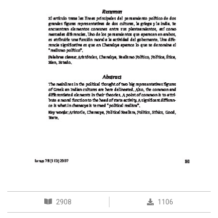
2908
1106