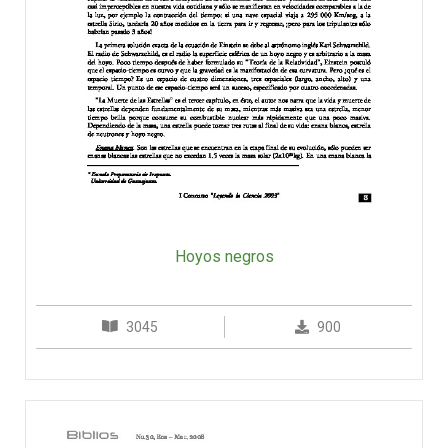
Hoyos negros
3045
900