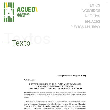
TEXTOS
NOSOTROS
NOTICIAS
ENLACES
PUBLICA UN LIBRO
Textos
Texto