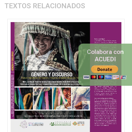
TEXTOS RELACIONADOS
Colabora con
ACUEDI