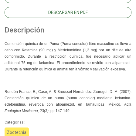
DESCARGAR EN PDF
Descripción
Contención química de un Puma (Puma concolor) libre masculino se llevó a
cabo con Ketamina (90 mg) y Medetomidina (1,2 mg) por un rifle de aire
comprimido. Durante la restricción química, fue necesario aplicar un
adicional 75 mg de ketamina. El procedimiento se revirtió con atipamezol.
Durante la retención química el animal tenía vómito y salivación excesiva.
Rendón Franco, E., Caso, A. & Brousset Hernández-Jáuregui, D. M. (2007).
Contención química de un puma (puma concolor) mediante ketamina-
edetomidina, revertida con atipamezol, en Tamaulipas, México.
Acta
Zoológica Mexicana, 23(3)
, pp 147-149.
Categorias:
Zootecnia