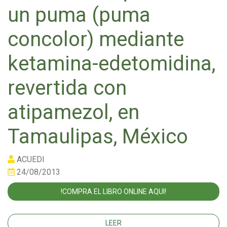
un puma (puma
concolor) mediante
ketamina-edetomidina,
revertida con
atipamezol, en
Tamaulipas, México
ACUEDI
24/08/2013
!COMPRA EL LIBRO ONLINE AQUI!
LEER