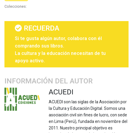
Colecciones:
RECUERDA
Si te gusta algún autor, colabora con él
comprando sus libros.
La cultura y la educación necesitan de tu
apoyo activo.
INFORMACIÓN DEL AUTOR
ACUEDI
ACUEDI son las siglas de la Asociación por
la Cultura y Educación Digital. Somos una
asociación civil sin fines de lucro, con sede
en Lima (Perú), fundada en noviembre del
2011. Nuestro principal objetivo es