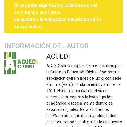
Si te gusta algún autor, colabora con él
comprando sus libros.
La cultura y la educación necesitan de tu
apoyo activo.
INFORMACIÓN DEL AUTOR
ACUEDI
ACUEDI son las siglas de la Asociación por
la Cultura y Educación Digital. Somos una
asociación civil sin fines de lucro, con sede
en Lima (Perú), fundada en noviembre del
2011. Nuestro principal objetivo es
incentivar la lectura y la investigación
académica, especialmente dentro de
espacios digitales. Para ello hemos
diseñado una serie de proyectos, todos
ellos relacionados entre sí. Este es nuestro