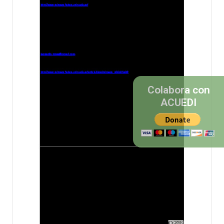
Colabora con
ACUEDI