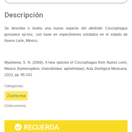
Descripción
Se describe e ilustra una nueva especie del afelínido Coccophagus
gonzalezi sp.nov., con base en especímenes colctados en el estado de
Nuevo León, México.
Myartseva, S. N.
(2006).
A new species of Coccophagus from Nuevo León,
Mexico (hymenoptera: chalcidoidea: aphelinidae)
.
Acta Zoológica Mexicana,
22(1)
, pp. 95-101.
Categorias:
Zootecnia
Colecciones:
RECUERDA