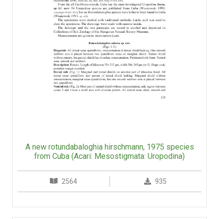
A new rotundabaloghia hirschmann, 1975 species
from Cuba (Acari: Mesostigmata: Uropodina)
2564
935