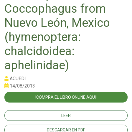
Coccophagus from
Nuevo León, Mexico
(hymenoptera:
chalcidoidea:
aphelinidae)
ACUEDI
14/08/2013
!COMPRA EL LIBRO ONLINE AQUI!
LEER
DESCARGAR EN PDF