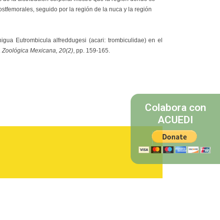
tfemorales, seguido por la región de la nuca y la región
nigua Eutrombicula alfreddugesi (acari: trombiculidae) en el
 Zoológica Mexicana, 20(2)
, pp. 159-165.
Colabora con
ACUEDI