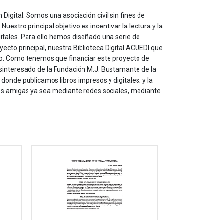
 Digital. Somos una asociación civil sin fines de
estro principal objetivo es incentivar la lectura y la
itales. Para ello hemos diseñado una serie de
yecto principal, nuestra Biblioteca DIgital ACUEDI que
to. Como tenemos que financiar este proyecto de
sinteresado de la Fundación M.J. Bustamante de la
onde publicamos libros impresos y digitales, y la
les amigas ya sea mediante redes sociales, mediante