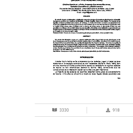
3330
918