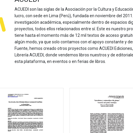
ACUEDI son las siglas de la Asociación por la Cultura y Educación
lucro, con sede en Lima (Perú), fundada en noviembre del 2011. Nu
investigación académica, especialmente dentro de espacios dig
proyectos, todos ellos relacionados entre sí. Este es nuestro pro
tiene hasta el momento más de 12 mil textos de acceso gratui
algún modo, ya que solo contamos con el apoyo constante y de
Fuente, hemos creado otros proyectos como ACUEDI Ediciones, d
Librería ACUEDI, donde vendemos libros nuestros y de editoria
esta plataforma, en eventos o en ferias de libros.