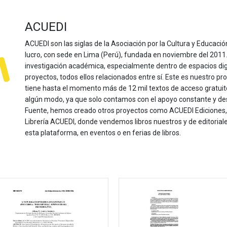
ACUEDI
ACUEDI son las siglas de la Asociación por la Cultura y Educación
lucro, con sede en Lima (Perú), fundada en noviembre del 2011. Nu
investigación académica, especialmente dentro de espacios dig
proyectos, todos ellos relacionados entre sí. Este es nuestro pro
tiene hasta el momento más de 12 mil textos de acceso gratui
algún modo, ya que solo contamos con el apoyo constante y de
Fuente, hemos creado otros proyectos como ACUEDI Ediciones, d
Librería ACUEDI, donde vendemos libros nuestros y de editoria
esta plataforma, en eventos o en ferias de libros.