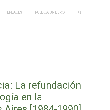
ENLACES
PUBLICA UN LIBRO
ia: La refundación
ogía en la
 Aires [1984-1990]