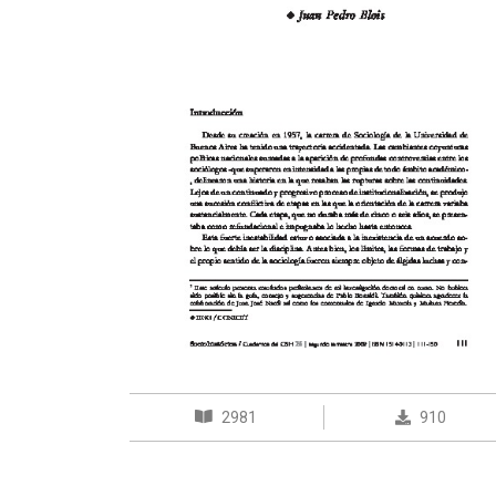
2981
910