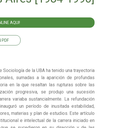
LINE AQUI!
 PDF
de Sociología de la UBA ha tenido una trayectoria
ionales, sumadas a la aparición de profundas
oria en la que resaltan las rupturas sobre las
ización progresiva, se produjo una sucesión
arrera variaba sustancialmente. La refundación
 inauguró un período de inusitada estabilidad,
res, materias y plan de estudios. Este artículo
tucional e intelectual de la carrera iniciado en
s que se sucedieron en su dirección y de las