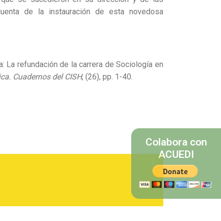
 cuenta de la instauración de esta novedosa
ia: La refundación de la carrera de Sociología en
ica. Cuadernos del CISH
, (26), pp. 1-40.
Colabora con
ACUEDI