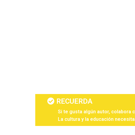
RECUERDA
Si te gusta algún autor, colabora 
La cultura y la educación necesita