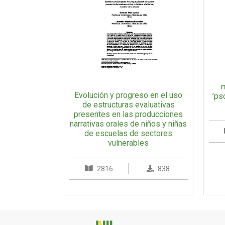
m
Evolución y progreso en el uso
’ps
de estructuras evaluativas
presentes en las producciones
narrativas orales de niños y niñas
de escuelas de sectores
vulnerables
2816
838