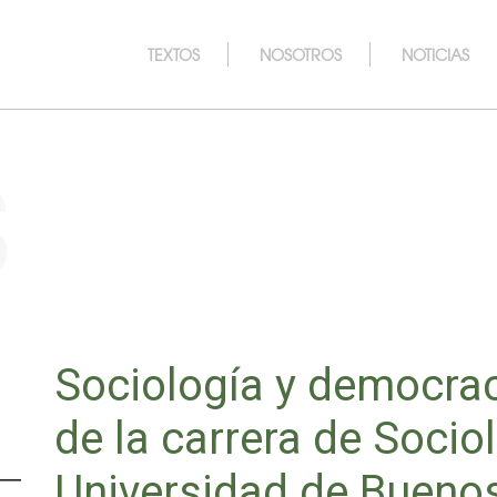
TEXTOS
NOSOTROS
NOTICIAS
s
Sociología y democrac
de la carrera de Sociol
Universidad de Buenos