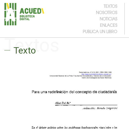
TEXTOS
NOSOTROS
NOTICIAS
ENLACES
PUBLICA UN LIBRO
Textos
Texto