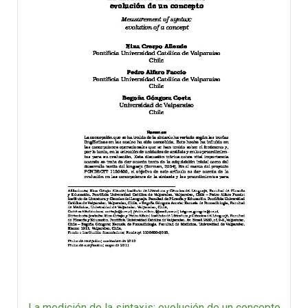
La medición de la sintaxis: evolución de un concepto