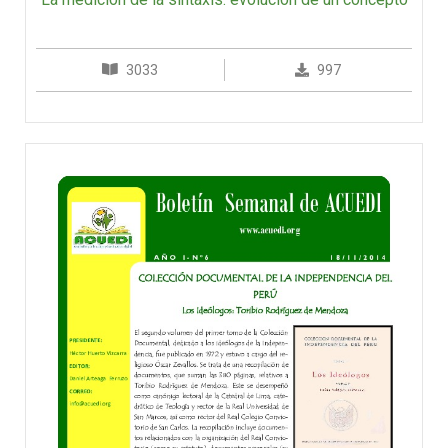
3033
997