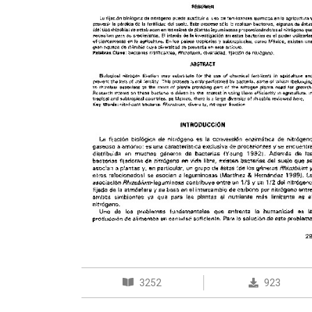
3252
923