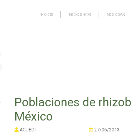
TEXTOS
NOSOTROS
NOTICIAS
s
Poblaciones de rhizob
México
ACUEDI
27/06/2013