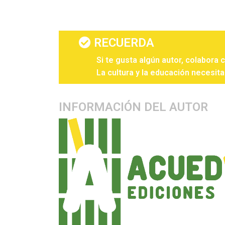
RECUERDA
Si te gusta algún autor, colabora 
La cultura y la educación necesita
INFORMACIÓN DEL AUTOR