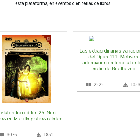
esta plataforma, en eventos o en ferias de libros.
Las extraordinarias variaci
del Opus 111. Motivos
adornianos en torno al est
tardío de Beethoven
2929
105
elatos Increíbles 26: Nos
s en la orilla y otros relatos
3076
1851