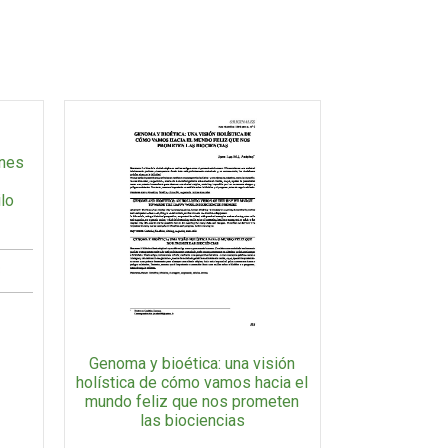
ones
ilo
3
Genoma y bioética: una visión
holística de cómo vamos hacia el
mundo feliz que nos prometen
las biociencias