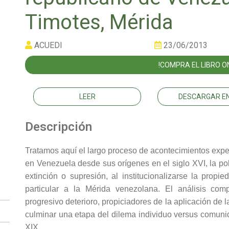
Timotes, Mérida
ACUEDI
23/06/2013
!COMPRA EL LIBRO ON
LEER
DESCARGAR EN
Descripción
Tratamos aquí el largo proceso de acontecimientos exp
en Venezuela desde sus orígenes en el siglo XVI, la pol
extinción o supresión, al institucionalizarse la propie
particular a la Mérida venezolana. El análisis com
progresivo deterioro, propiciadores de la aplicación de 
culminar una etapa del dilema individuo versus comunida
XIX.