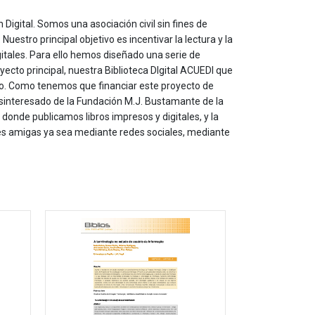
 Digital. Somos una asociación civil sin fines de
estro principal objetivo es incentivar la lectura y la
itales. Para ello hemos diseñado una serie de
yecto principal, nuestra Biblioteca DIgital ACUEDI que
to. Como tenemos que financiar este proyecto de
sinteresado de la Fundación M.J. Bustamante de la
onde publicamos libros impresos y digitales, y la
les amigas ya sea mediante redes sociales, mediante