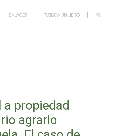
ENLACES
PUBLICA UN LIBRO
 a propiedad
rio agrario
ela. El caso de