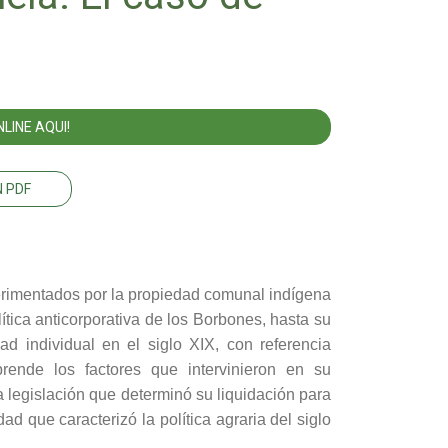
LINE AQUI!
 PDF
erimentados por la propiedad comunal indígena
ítica anticorporativa de los Borbones, hasta su
dad individual en el siglo XIX, con referencia
prende los factores que intervinieron en su
la legislación que determinó su liquidación para
d que caracterizó la política agraria del siglo