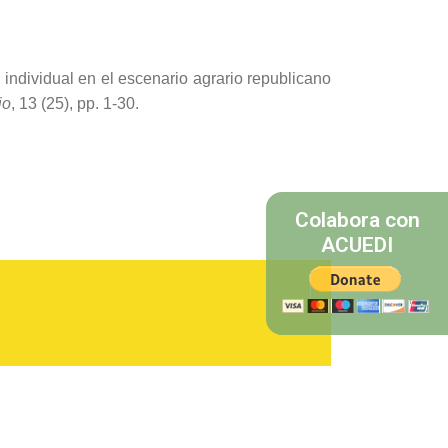
ndividual en el escenario agrario republicano
io
, 13 (25), pp. 1-30.
Colabora con
ACUEDI