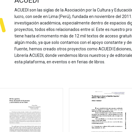
ACUEDI
ACUEDI son las siglas de la Asociación por la Cultura y Educación
lucro, con sede en Lima (Perú), fundada en noviembre del 2011. Nu
investigación académica, especialmente dentro de espacios dig
proyectos, todos ellos relacionados entre sí. Este es nuestro pro
tiene hasta el momento más de 12 mil textos de acceso gratui
algún modo, ya que solo contamos con el apoyo constante y de
Fuente, hemos creado otros proyectos como ACUEDI Ediciones, d
Librería ACUEDI, donde vendemos libros nuestros y de editoria
esta plataforma, en eventos o en ferias de libros.