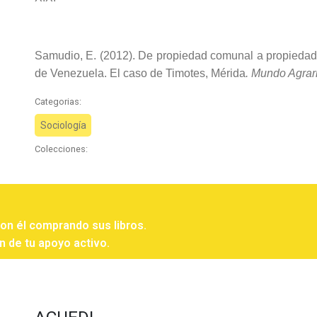
Samudio, E. (2012). De propiedad comunal a propiedad i
de Venezuela. El caso de Timotes, Mérida
. Mundo Agrar
Categorias:
Sociología
Colecciones:
con él comprando sus libros.
n de tu apoyo activo.