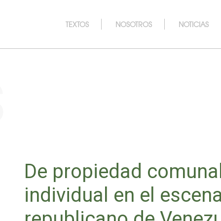
TEXTOS
NOSOTROS
NOTICIAS
s
De propiedad comunal
individual en el escena
republicano de Venezu