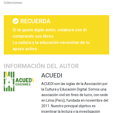
Colecciones:
RECUERDA
Si te gusta algún autor, colabora con él
comprando sus libros.
La cultura y la educación necesitan de tu
apoyo activo.
INFORMACIÓN DEL AUTOR
ACUEDI
ACUEDI son las siglas de la Asociación por
la Cultura y Educación Digital. Somos una
asociación civil sin fines de lucro, con sede
en Lima (Perú), fundada en noviembre del
2011. Nuestro principal objetivo es
incentivar la lectura y la investigación