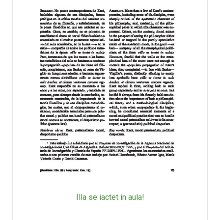
Illa se iactet in aula!