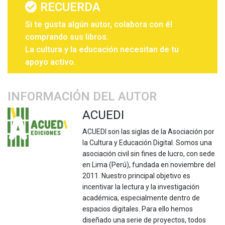
RECUERDA
Si te gusta algún autor, colabora con él
comprando sus libros.
La cultura y la educación necesitan de tu
apoyo activo.
INFORMACIÓN DEL AUTOR
ACUEDI
ACUEDI son las siglas de la Asociación por
la Cultura y Educación Digital. Somos una
asociación civil sin fines de lucro, con sede
en Lima (Perú), fundada en noviembre del
2011. Nuestro principal objetivo es
incentivar la lectura y la investigación
académica, especialmente dentro de
espacios digitales. Para ello hemos
diseñado una serie de proyectos, todos