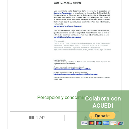
Percepción y conocimiento
Colabora con
ACUEDI
2742
1270