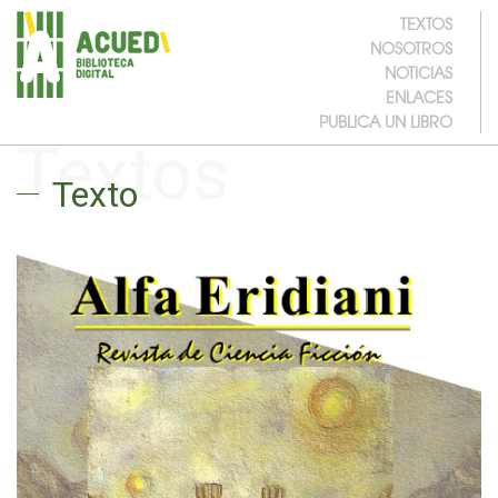
TEXTOS
NOSOTROS
NOTICIAS
ENLACES
PUBLICA UN LIBRO
Textos
Texto