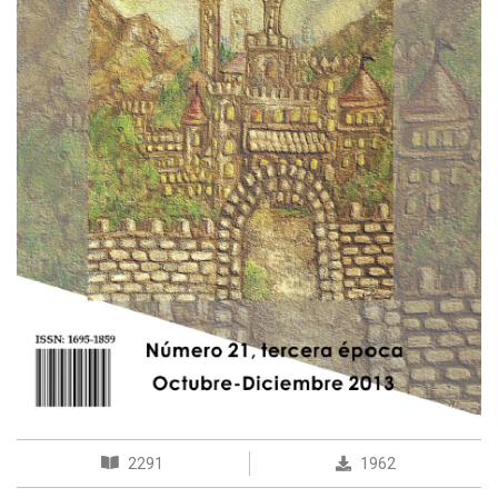
2291
1962