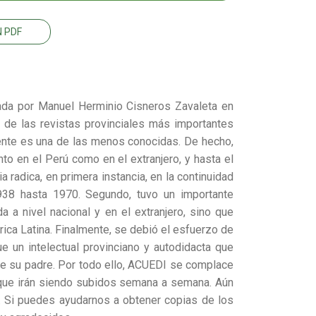
 PDF
undada por Manuel Herminio Cisneros Zavaleta en
de las revistas provinciales más importantes
mente es una de las menos conocidas. De hecho,
o en el Perú como en el extranjero, y hasta el
 radica, en primera instancia, en la continuidad
938 hasta 1970. Segundo, tuvo un importante
a a nivel nacional y en el extranjero, sino que
ica Latina. Finalmente, se debió el esfuerzo de
e un intelectual provinciano y autodidacta que
de su padre. Por todo ello, ACUEDI se complace
 que irán siendo subidos semana a semana. Aún
n. Si puedes ayudarnos a obtener copias de los