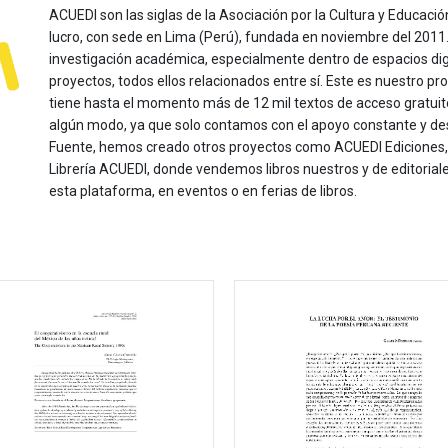
ACUEDI son las siglas de la Asociación por la Cultura y Educación
lucro, con sede en Lima (Perú), fundada en noviembre del 2011. Nu
investigación académica, especialmente dentro de espacios dig
proyectos, todos ellos relacionados entre sí. Este es nuestro pro
tiene hasta el momento más de 12 mil textos de acceso gratui
algún modo, ya que solo contamos con el apoyo constante y de
Fuente, hemos creado otros proyectos como ACUEDI Ediciones, d
Librería ACUEDI, donde vendemos libros nuestros y de editoria
esta plataforma, en eventos o en ferias de libros.