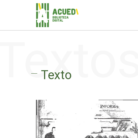
Texto
Texto