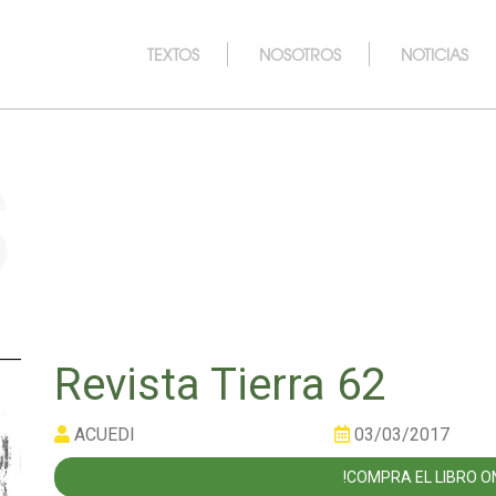
TEXTOS
NOSOTROS
NOTICIAS
s
Revista Tierra 62
ACUEDI
03/03/2017
!COMPRA EL LIBRO ON