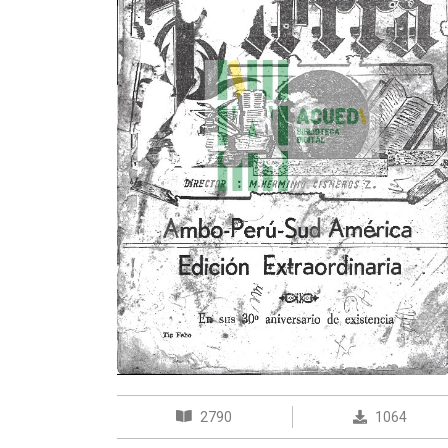
2790
1064