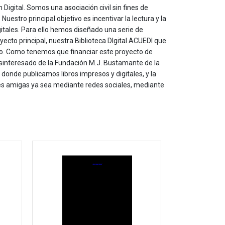
 Digital. Somos una asociación civil sin fines de
estro principal objetivo es incentivar la lectura y la
itales. Para ello hemos diseñado una serie de
yecto principal, nuestra Biblioteca DIgital ACUEDI que
to. Como tenemos que financiar este proyecto de
sinteresado de la Fundación M.J. Bustamante de la
onde publicamos libros impresos y digitales, y la
les amigas ya sea mediante redes sociales, mediante