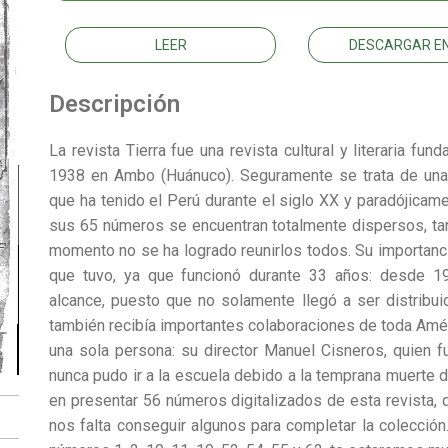
LEER
DESCARGAR EN
Descripción
La revista Tierra fue una revista cultural y literaria f
1938 en Ambo (Huánuco). Seguramente se trata de una 
que ha tenido el Perú durante el siglo XX y paradójica
sus 65 números se encuentran totalmente dispersos, tant
momento no se ha logrado reunirlos todos. Su importancia
que tuvo, ya que funcionó durante 33 años: desde 1
alcance, puesto que no solamente llegó a ser distribuid
también recibía importantes colaboraciones de toda Amér
una sola persona: su director Manuel Cisneros, quien fu
nunca pudo ir a la escuela debido a la temprana muerte 
en presentar 56 números digitalizados de esta revista,
nos falta conseguir algunos para completar la colecció