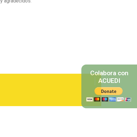
uy agradecidos.
Colabora con
ACUEDI