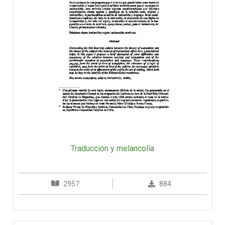
Traducción y melancolía
2957
884