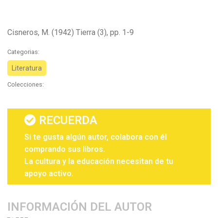
Cisneros, M. (1942) Tierra (3), pp. 1-9
Categorias:
Literatura
Colecciones:
RECUERDA
Si te gusta algún autor, colabora con él
comprando sus libros.
La cultura y la educación necesitan de tu
apoyo activo.
INFORMACIÓN DEL AUTOR