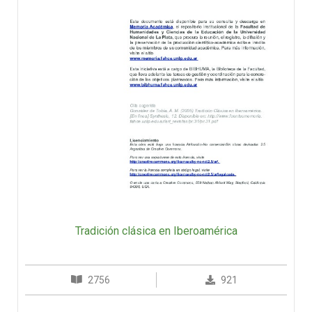
Tradición clásica en Iberoamérica
2756
921