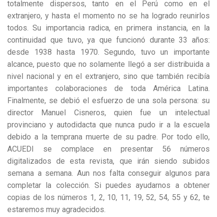
totalmente dispersos, tanto en el Perú como en el
extranjero, y hasta el momento no se ha logrado reunirlos
todos. Su importancia radica, en primera instancia, en la
continuidad que tuvo, ya que funcionó durante 33 años:
desde 1938 hasta 1970. Segundo, tuvo un importante
alcance, puesto que no solamente llegó a ser distribuida a
nivel nacional y en el extranjero, sino que también recibía
importantes colaboraciones de toda América Latina.
Finalmente, se debió el esfuerzo de una sola persona: su
director Manuel Cisneros, quien fue un intelectual
provinciano y autodidacta que nunca pudo ir a la escuela
debido a la temprana muerte de su padre. Por todo ello,
ACUEDI se complace en presentar 56 números
digitalizados de esta revista, que irán siendo subidos
semana a semana. Aun nos falta conseguir algunos para
completar la colección. Si puedes ayudarnos a obtener
copias de los números 1, 2, 10, 11, 19, 52, 54, 55 y 62, te
estaremos muy agradecidos.