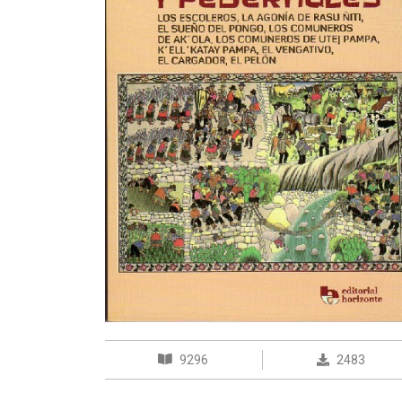
9296
2483