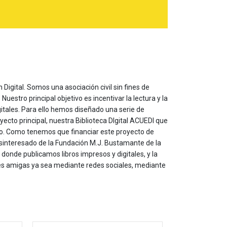
 Digital. Somos una asociación civil sin fines de
estro principal objetivo es incentivar la lectura y la
itales. Para ello hemos diseñado una serie de
yecto principal, nuestra Biblioteca DIgital ACUEDI que
to. Como tenemos que financiar este proyecto de
sinteresado de la Fundación M.J. Bustamante de la
onde publicamos libros impresos y digitales, y la
les amigas ya sea mediante redes sociales, mediante