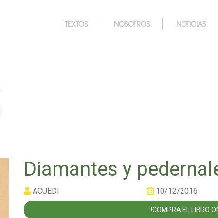
TEXTOS
NOSOTROS
NOTICIAS
s
Diamantes y pedernal
ACUEDI
10/12/2016
!COMPRA EL LIBRO ON