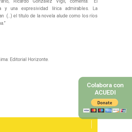
rario, Ricardo González Vigil, comenta: “El
a y una expresividad lírica admirables. La
 (...) el título de la novela alude como los ríos
a.”
ima: Editorial Horizonte.
Colabora con
ACUEDI