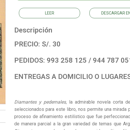
LEER
DESCARGAR EN
Descripción
PRECIO: S/. 30
PEDIDOS: 993 258 125 / 944 787 051
ENTREGAS A DOMICILIO O LUGARE
Diamantes y pedernales
, la admirable novela corta d
seleccionados para este libro, nos permite una mirada pa
proceso de afinamiento estilístico que fue perfeccion
de manera parcial a la gran variedad de temas que Ar