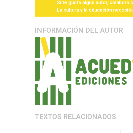
Si te gusta algún autor, colabora 
La cultura y la educación necesita
INFORMACIÓN DEL AUTOR
TEXTOS RELACIONADOS