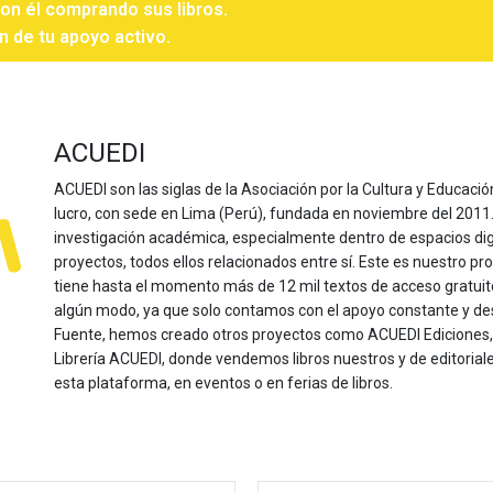
con él comprando sus libros.
n de tu apoyo activo.
ACUEDI
ACUEDI son las siglas de la Asociación por la Cultura y Educación
lucro, con sede en Lima (Perú), fundada en noviembre del 2011. Nu
investigación académica, especialmente dentro de espacios dig
proyectos, todos ellos relacionados entre sí. Este es nuestro pro
tiene hasta el momento más de 12 mil textos de acceso gratui
algún modo, ya que solo contamos con el apoyo constante y de
Fuente, hemos creado otros proyectos como ACUEDI Ediciones, d
Librería ACUEDI, donde vendemos libros nuestros y de editoria
esta plataforma, en eventos o en ferias de libros.