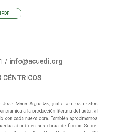
 PDF
 / info@acuedi.org
S CÉNTRICOS
e José María Arguedas, junto con los relatos
norámica a la producción literaria del autor, al
ado con cada nueva obra. También aproximarnos
guedas abordó en sus obras de ficción. Sobre