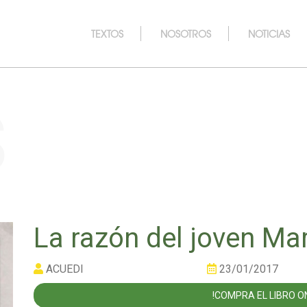
TEXTOS
NOSOTROS
NOTICIAS
s
La razón del joven Ma
ACUEDI
23/01/2017
!COMPRA EL LIBRO ON