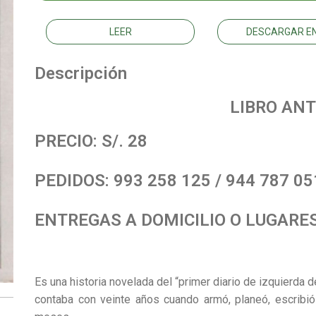
LEER
DESCARGAR EN
Descripción
LIBRO ANT
PRECIO: S/. 28
PEDIDOS: 993 258 125 / 944 787 051
ENTREGAS A DOMICILIO O LUGARE
Es una historia novelada del “primer diario de izquierda 
contaba con veinte años cuando armó, planeó, escribió