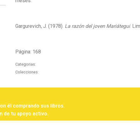
meses.
Gargurevich, J. (1978).
La razón del joven Mariátegui
. Li
Página: 168
Categorias:
Colecciones:
con él comprando sus libros.
n de tu apoyo activo.