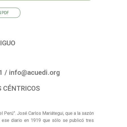
 PDF
IGUO
 / info@acuedi.org
S CÉNTRICOS
del Perú”. José Carlos Mariátegui, que a la sazón
 ese diario en 1919 que sólo se publicó tres