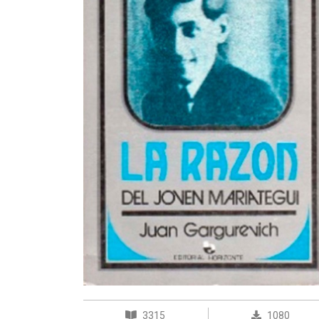
3315
1080