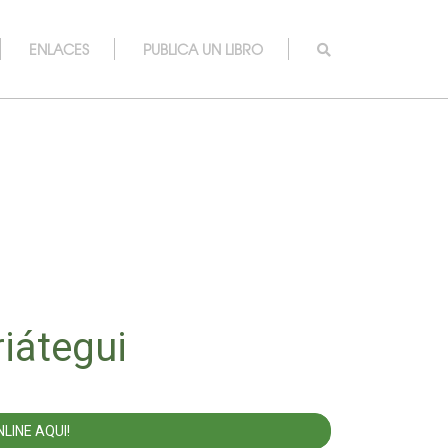
ENLACES
PUBLICA UN LIBRO
riátegui
LINE AQUI!