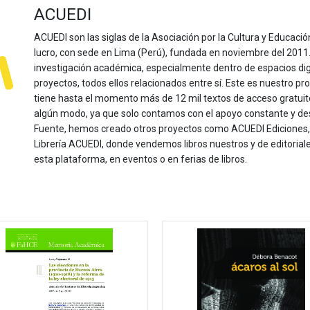
ACUEDI
ACUEDI son las siglas de la Asociación por la Cultura y Educación
lucro, con sede en Lima (Perú), fundada en noviembre del 2011. Nu
investigación académica, especialmente dentro de espacios dig
proyectos, todos ellos relacionados entre sí. Este es nuestro pro
tiene hasta el momento más de 12 mil textos de acceso gratui
algún modo, ya que solo contamos con el apoyo constante y de
Fuente, hemos creado otros proyectos como ACUEDI Ediciones, d
Librería ACUEDI, donde vendemos libros nuestros y de editoria
esta plataforma, en eventos o en ferias de libros.