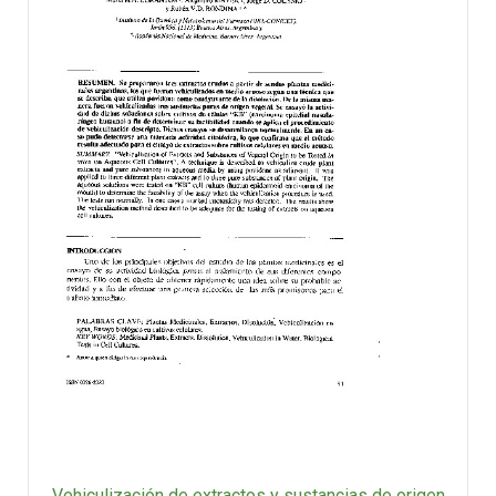
Vehiculización de extractos y sustancias de origen