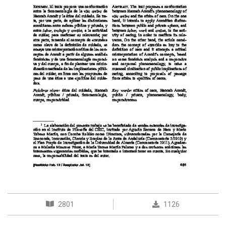
2801
1126