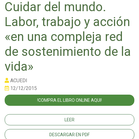
Cuidar del mundo.
Labor, trabajo y acción
«en una compleja red
de sostenimiento de la
vida»
ACUEDI
12/12/2015
!COMPRA EL LIBRO ONLINE AQUI!
LEER
DESCARGAR EN PDF