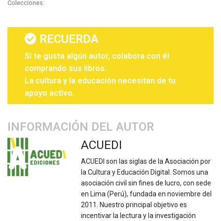
Colecciones:
RECUERDA
Si te gusta algún autor, colabora con él
comprando sus libros.
La cultura y la educación necesitan de tu
apoyo activo.
INFORMACIÓN DEL AUTOR
ACUEDI
ACUEDI son las siglas de la Asociación por
la Cultura y Educación Digital. Somos una
asociación civil sin fines de lucro, con sede
en Lima (Perú), fundada en noviembre del
2011. Nuestro principal objetivo es
incentivar la lectura y la investigación