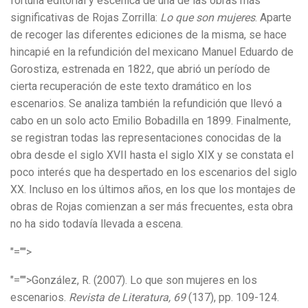
fortuna editorial y escénica de una de las obras más
significativas de Rojas Zorrilla:
Lo que son mujeres
. Aparte
de recoger las diferentes ediciones de la misma, se hace
hincapié en la refundición del mexicano Manuel Eduardo de
Gorostiza, estrenada en 1822, que abrió un período de
cierta recuperación de este texto dramático en los
escenarios. Se analiza también la refundición que llevó a
cabo en un solo acto Emilio Bobadilla en 1899. Finalmente,
se registran todas las representaciones conocidas de la
obra desde el siglo XVII hasta el siglo XIX y se constata el
poco interés que ha despertado en los escenarios del siglo
XX. Incluso en los últimos años, en los que los montajes de
obras de Rojas comienzan a ser más frecuentes, esta obra
no ha sido todavía llevada a escena.
"="">
"="">González, R. (2007). Lo que son mujeres en los
escenarios.
Revista de Literatura, 69
(137), pp. 109-124.