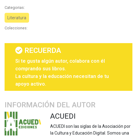
Categorias:
Literatura
Colecciones:
RECUERDA
Si te gusta algún autor, colabora con él
comprando sus libros.
La cultura y la educación necesitan de tu
apoyo activo.
INFORMACIÓN DEL AUTOR
ACUEDI
ACUEDI son las siglas de la Asociación por
la Cultura y Educación Digital. Somos una