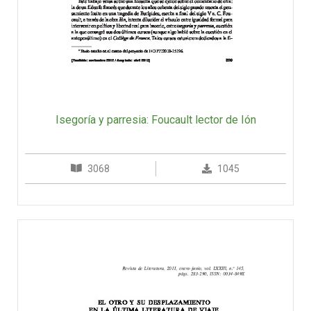
Isegoría y parresia: Foucault lector de Ión
3068
1045