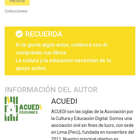
Historia
Colecciones:
RECUERDA
Si te gusta algún autor, colabora con él
comprando sus libros.
La cultura y la educación necesitan de tu
apoyo activo.
INFORMACIÓN DEL AUTOR
ACUEDI
ACUEDI son las siglas de la Asociación por
la Cultura y Educación Digital. Somos una
asociación civil sin fines de lucro, con sede
en Lima (Perú), fundada en noviembre del
2011. Nuestro principal objetivo es