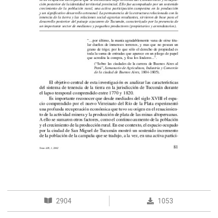
2904
1053