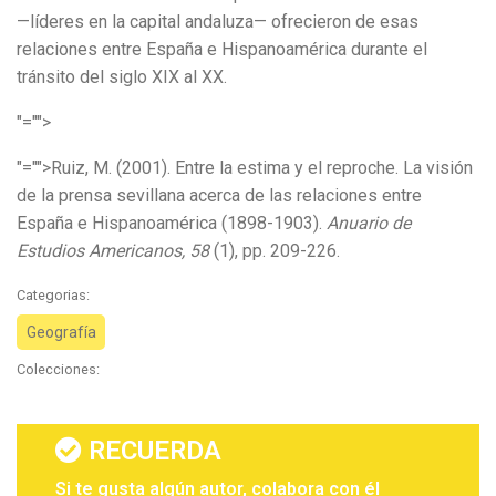
—líderes en la capital andaluza— ofrecieron de esas
relaciones entre España e Hispanoamérica durante el
tránsito del siglo XIX al XX.
"="">
"="">Ruiz, M. (2001). Entre la estima y el reproche. La visión
de la prensa sevillana acerca de las relaciones entre
España e Hispanoamérica (1898-1903).
Anuario de
Estudios Americanos, 58
(1), pp. 209-226.
Categorias:
Geografía
Colecciones:
RECUERDA
Si te gusta algún autor, colabora con él