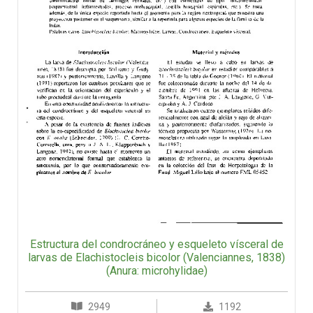
Estructura del condrocráneo y esqueleto vísceral de
larvas de Elachistocleis bicolor (Valenciannes, 1838)
(Anura: microhylidae)
2949
1192