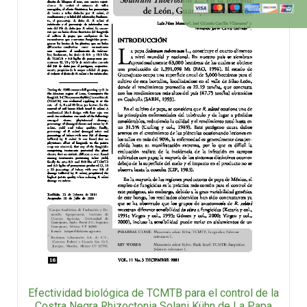
Efectividad biológica de TCMTB para el control de la
Costra Negra Rhizoctonia Solani Kühn de La Papa