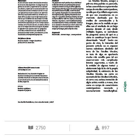
2750
897