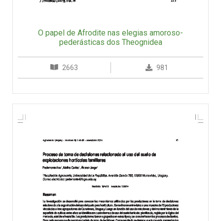
O papel de Afrodite nas elegias amoroso-
pederásticas dos Theognidea
2663
981