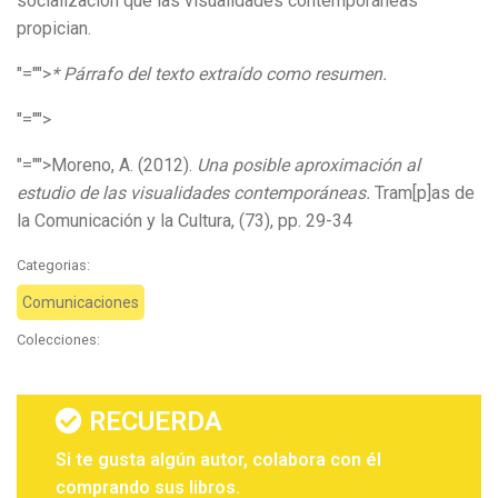
socialización que las visualidades contemporáneas
propician.
"="">
* Párrafo del texto extraído como resumen.
"="">
"="">Moreno, A. (2012).
Una posible aproximación al
estudio de las visualidades contemporáneas.
Tram[p]as de
la Comunicación y la Cultura, (73), pp. 29-34
Categorias:
Comunicaciones
Colecciones:
RECUERDA
Si te gusta algún autor, colabora con él
comprando sus libros.