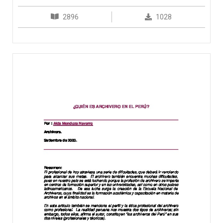
2896
1028