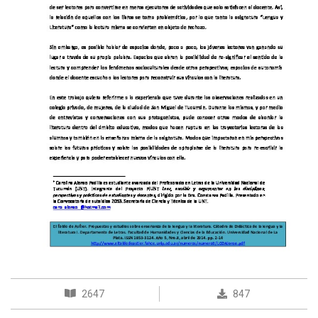
2647
847