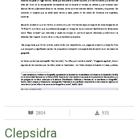
2804
935
Clepsidra