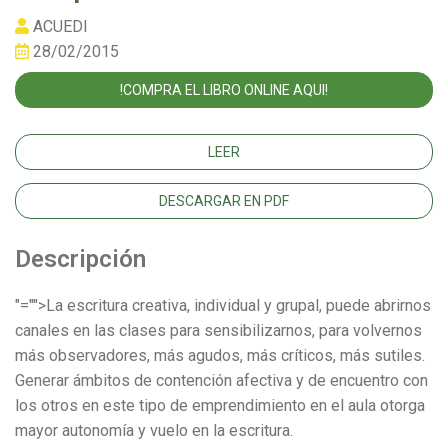
ACUEDI
28/02/2015
!COMPRA EL LIBRO ONLINE AQUI!
LEER
DESCARGAR EN PDF
Descripción
"="">La escritura creativa, individual y grupal, puede abrirnos
canales en las clases para sensibilizarnos, para volvernos
más observadores, más agudos, más críticos, más sutiles.
Generar ámbitos de contención afectiva y de encuentro con
los otros en este tipo de emprendimiento en el aula otorga
mayor autonomía y vuelo en la escritura.