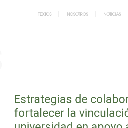
TEXTOS
NOSOTROS
NOTICIAS
s
Estrategias de colabo
fortalecer la vinculaci
universidad en apoyo