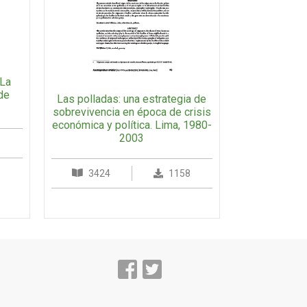
 La
 de
Las polladas: una estrategia de
sobrevivencia en época de crisis
económica y política. Lima, 1980-
2003
3424
1158