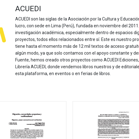
ACUEDI
ACUEDI son las siglas de la Asociación por la Cultura y Educación
lucro, con sede en Lima (Perú), fundada en noviembre del 2011. Nu
investigación académica, especialmente dentro de espacios dig
proyectos, todos ellos relacionados entre sí. Este es nuestro pro
tiene hasta el momento más de 12 mil textos de acceso gratui
algún modo, ya que solo contamos con el apoyo constante y de
Fuente, hemos creado otros proyectos como ACUEDI Ediciones, d
Librería ACUEDI, donde vendemos libros nuestros y de editoria
esta plataforma, en eventos o en ferias de libros.