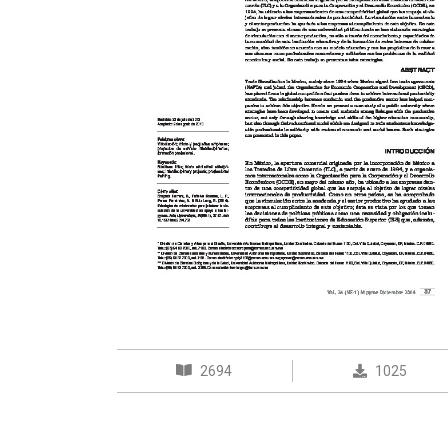
2694
1025