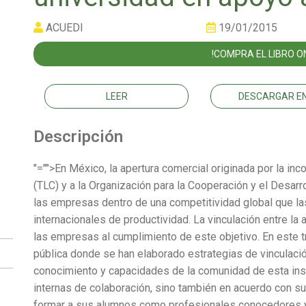
ACUEDI
19/01/2015
!COMPRA EL LIBRO ON
LEER
DESCARGAR EN
Descripción
"="">En México, la apertura comercial originada por la in
(TLC) y a la Organización para la Cooperación y el Desar
las empresas dentro de una competitividad global que las
internacionales de productividad. La vinculación entre la
las empresas al cumplimiento de este objetivo. En este t
pública donde se han elaborado estrategias de vinculación
conocimiento y capacidades de la comunidad de esta inst
internas de colaboración, sino también en acuerdo con s
formar a sus alumnos como profesionales conocedores y 