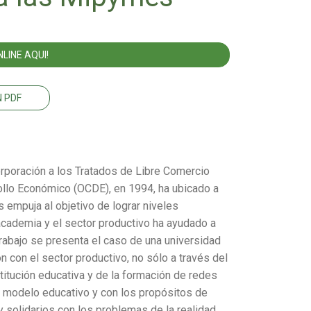
LINE AQUI!
 PDF
corporación a los Tratados de Libre Comercio
rollo Económico (OCDE), en 1994, ha ubicado a
 empuja al objetivo de lograr niveles
 academia y el sector productivo ha ayudado a
rabajo se presenta el caso de una universidad
 con el sector productivo, no sólo a través del
itución educativa y de la formación de redes
u modelo educativo y con los propósitos de
solidarios con los problemas de la realidad