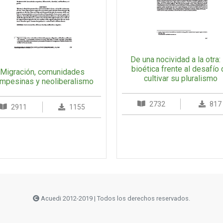
De una nocividad a la otra:
bioética frente al desafío
Migración, comunidades
cultivar su pluralismo
mpesinas y neoliberalismo
2732
817
2911
1155
Acuedi 2012-2019 | Todos los derechos reservados.